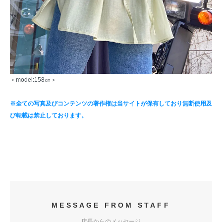
＜model:158㎝＞
※全ての写真及びコンテンツの著作権は当サイトが保有しており無断使用及
び転載は禁止しております。
MESSAGE FROM STAFF
店長からのメッセージ