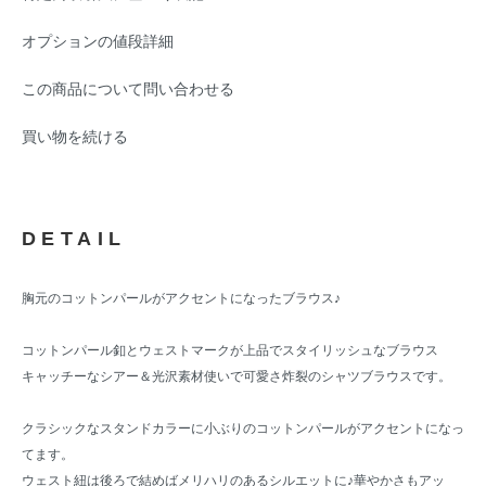
オプションの値段詳細
この商品について問い合わせる
買い物を続ける
DETAIL
胸元のコットンパールがアクセントになったブラウス♪
コットンパール釦とウェストマークが上品でスタイリッシュなブラウス
キャッチーなシアー＆光沢素材使いで可愛さ炸裂のシャツブラウスです。
クラシックなスタンドカラーに小ぶりのコットンパールがアクセントになっ
てます。
ウェスト紐は後ろで結めばメリハリのあるシルエットに♪華やかさもアッ