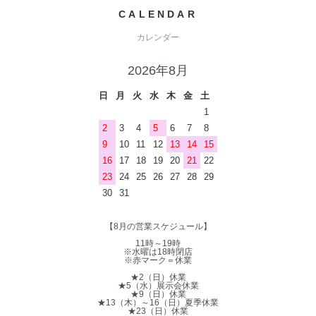
CALENDAR
カレンダー
2026年8月
日
月
火
水
木
金
土
1
2
3
4
5
6
7
8
9
10
11
12
13
14
15
16
17
18
19
20
21
22
23
24
25
26
27
28
29
30
31
【8月の営業スケジュール】
11時～19時
※水曜は18時閉店
※赤マーク＝休業
★2（日）休業
★5（水）展示会休業
★9（日）休業
★13（木）～16（日）夏季休業
★23（日）休業