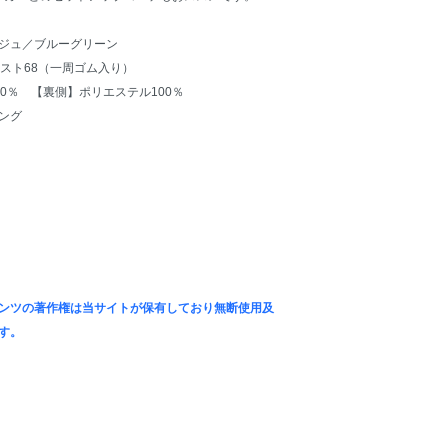
ジュ／ブルーグリーン
スト68（一周ゴム入り）
0％ 【裏側】ポリエステル100％
ング
ンツの著作権は当サイトが保有しており無断使用及
す。