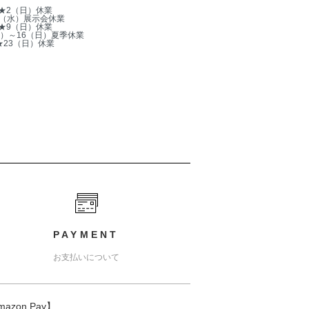
★2（日）休業
5（水）展示会休業
★9（日）休業
木）～16（日）夏季休業
★23（日）休業
PAYMENT
お支払いについて
mazon Pay】