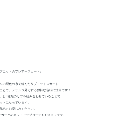
ブニットのフレアースカート♪
ルの配色の糸で編んだリブニットスカート！
ことで、メランジ見えする独特な色味に注目です！
、と3種類のリブを組み合わせていることで
ットになっています。
配色もお楽しみください。
パーカーとのセットアップコーデもおススメです。