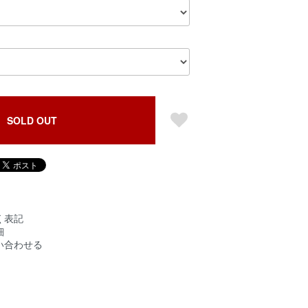
SOLD OUT
く表記
細
い合わせる