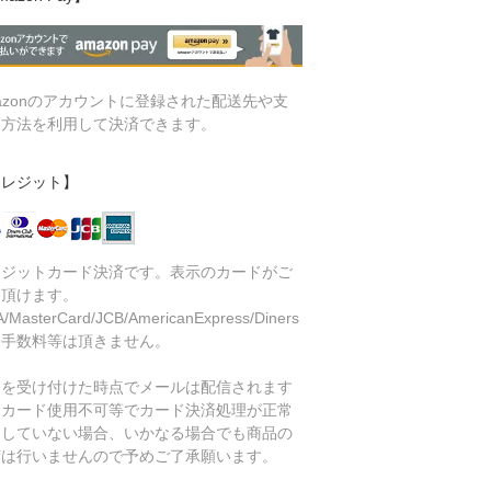
azonのアカウントに登録された配送先や支
い方法を利用して決済できます。
クレジット】
レジットカード決済です。表示のカードがご
用頂けます。
A/MasterCard/JCB/AmericanExpress/Diners
済手数料等は頂きません。
文を受け付けた時点でメールは配信されます
、カード使用不可等でカード決済処理が正常
了していない場合、いかなる場合でも商品の
荷は行いませんので予めご了承願います。