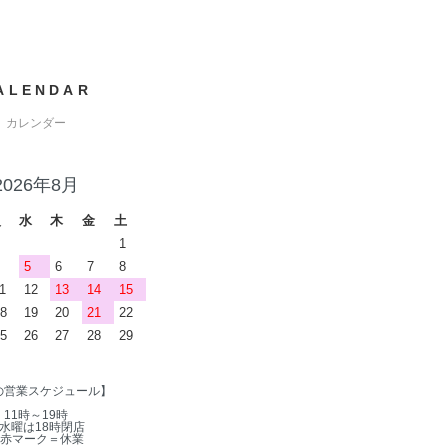
ALENDAR
カレンダー
2026年8月
火
水
木
金
土
1
5
6
7
8
1
12
13
14
15
8
19
20
21
22
5
26
27
28
29
の営業スケジュール】
11時～19時
水曜は18時閉店
赤マーク＝休業