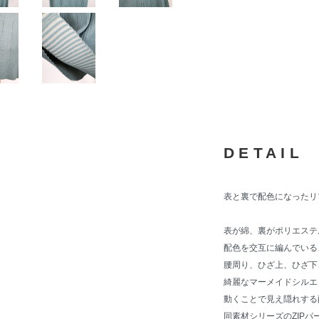
DETAIL
表と裏で配色になったリ
表が綿、裏がポリエステ
配色を交互に編んでいる
腰周り、ひざ上、ひざ下
綺麗なマーメイドシルエ
動くことで見え隠れする
同素材シリーズのZIP