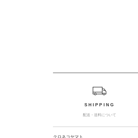
ショッピングガイド
SHIPPING
配送・送料について
クロネコヤマト