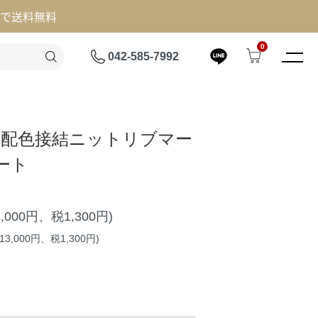
げで送料無料
0
042-585-7992
E】配色接結ニットリブマー
ート
3,000円、税1,300円)
3,000円、税1,300円)