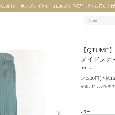
録で500円クーポンプレゼント！11,000円（税込）以上お買い上
【QTUM
メイドスカ
JB3162
14,300円(本体1
定価：14,300円(本体1
カラー