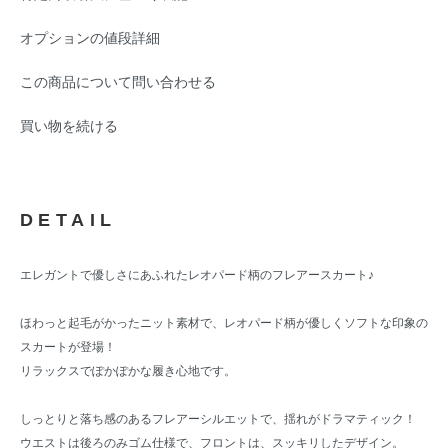
オプションの値段詳細
この商品について問い合わせる
買い物を続ける
DETAIL
エレガントで優しさにあふれたレオパード柄のフレアースカート♪
ほわっと起毛がかったニット素材で、レオパード柄が優しくソフトな印象の
スカートが登場！
リラックスでぽかぽかな履き心地です。
しっとりと落ち感のあるフレアーシルエットで、揺れがドラマティック！
ウエストは後ろのみゴム仕様で、フロントは、スッキリしたデザイン。