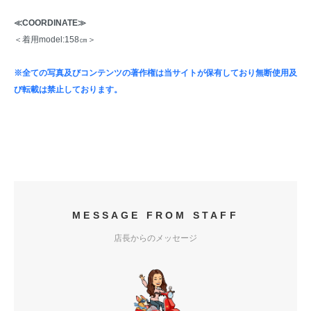
≪COORDINATE≫
＜着用model:158㎝＞
※全ての写真及びコンテンツの著作権は当サイトが保有しており無断使用及
び転載は禁止しております。
MESSAGE FROM STAFF
店長からのメッセージ