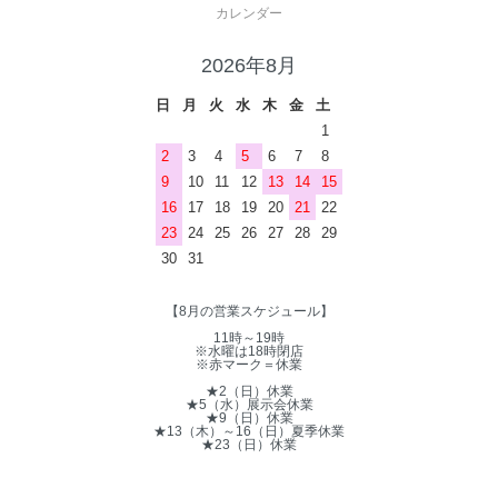
カレンダー
2026年8月
日
月
火
水
木
金
土
1
2
3
4
5
6
7
8
9
10
11
12
13
14
15
16
17
18
19
20
21
22
23
24
25
26
27
28
29
30
31
【8月の営業スケジュール】
11時～19時
※水曜は18時閉店
※赤マーク＝休業
★2（日）休業
★5（水）展示会休業
★9（日）休業
★13（木）～16（日）夏季休業
★23（日）休業