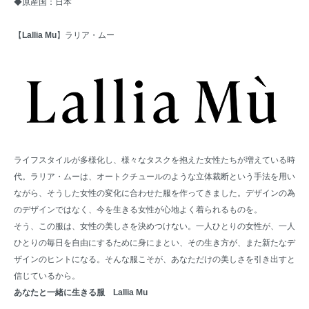
◆原産国：日本
【
Lallia Mu
】ラリア・ムー
ライフスタイルが多様化し、様々なタスクを抱えた女性たちが増えている時
代。ラリア・ムーは、オートクチュールのような立体裁断という手法を用い
ながら、そうした女性の変化に合わせた服を作ってきました。デザインの為
のデザインではなく、今を生きる女性が心地よく着られるものを。
そう、この服は、女性の美しさを決めつけない。一人ひとりの女性が、一人
ひとりの毎日を自由にするために身にまとい、その生き方が、また新たなデ
ザインのヒントになる。そんな服こそが、あなただけの美しさを引き出すと
信じているから。
あなたと一緒に生きる服 Lallia Mu