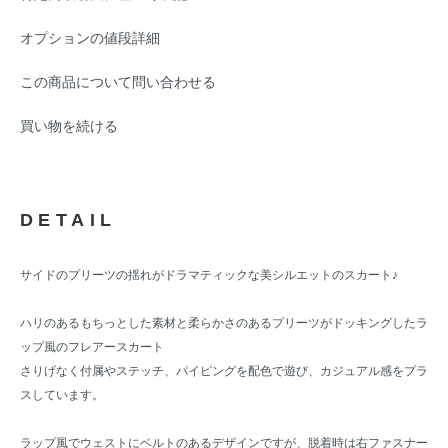
オプションの値段詳細
この商品について問い合わせる
買い物を続ける
DETAIL
サイドのプリーツの揺れがドラマティックな美シルエットのスカート♪
ハリのあるもちっとした素材と柔らかさのあるプリーツがドッキングしたラ
ップ風のフレアースカート
さりげなく付属やステッチ、パイピングを配色で遊び、カジュアル感をプラ
スしています。
ラップ風でウェストにベルトのあるデザインですが、脱着時は右ファスナー