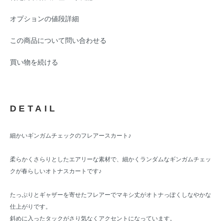
オプションの値段詳細
この商品について問い合わせる
買い物を続ける
DETAIL
細かいギンガムチェックのフレアースカート♪
柔らかくさらりとしたエアリーな素材で、細かくランダムなギンガムチェッ
クが春らしいオトナスカートです♪
たっぷりとギャザーを寄せたフレアーでマキシ丈がオトナっぽくしなやかな
仕上がりです。
斜めに入ったタックがさり気なくアクセントになっています。