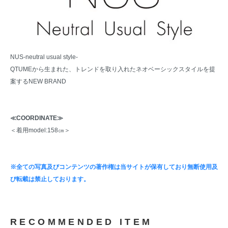
NUS-neutral usual style-
QTUMEから生まれた、トレンドを取り入れたネオベーシックスタイルを提
案するNEW BRAND
≪COORDINATE≫
＜着用model:158㎝＞
※全ての写真及びコンテンツの著作権は当サイトが保有しており無断使用及
び転載は禁止しております。
RECOMMENDED ITEM