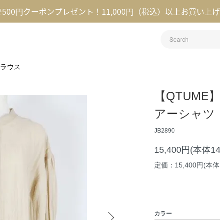
録で500円クーポンプレゼント！11,000円（税込）以上お買い上
ラウス
【QTUME
アーシャツ
JB2890
15,400円(本体1
定価：15,400円(本体1
カラー