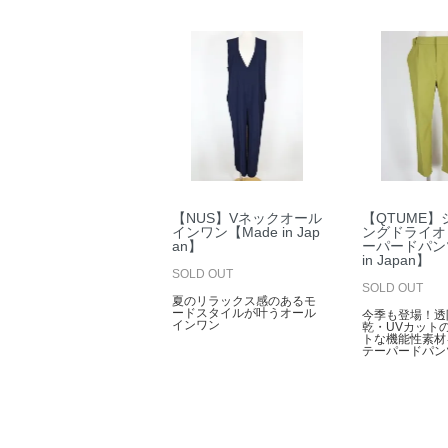
【NUS】Vネックオール
【QTUME
インワン【Made in Jap
ングドライオ
an】
ーパードパン
in Japan】
SOLD OUT
SOLD OUT
夏のリラックス感のあるモ
ードスタイルが叶うオール
今季も登場！透
インワン
乾・UVカット
トな機能性素材
テーパードパン