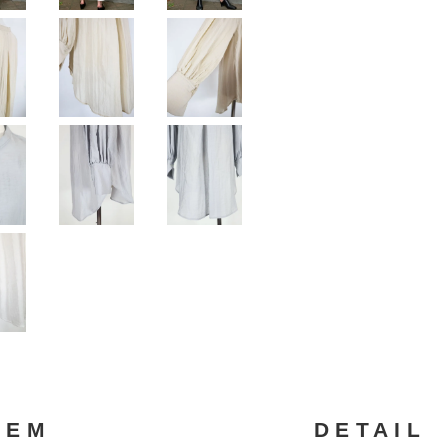
TEM
DETAIL