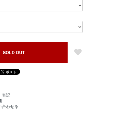
SOLD OUT
く表記
細
い合わせる