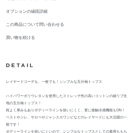
オプションの値段詳細
この商品について問い合わせる
買い物を続ける
DETAIL
レイヤードコーデも、一枚でも！シンプルな五分袖トップス
ハイパワーポリウレタンを使用したストレッチ性の高いコットンの細リブ生
地の五分袖トップス！
程よく厚みもありボディーラインを拾いにくく、更に接触冷感機能もON！
ベストやジレ、サロペやジャンスカワンピなどのレイヤードにも大活躍の一
枚です！
ボディーラインを拾いにくいので、シンプルなトップスとしての着用ももち