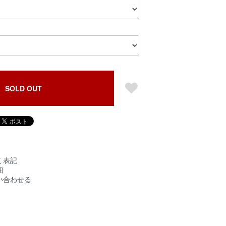
SOLD OUT
く表記
細
い合わせる