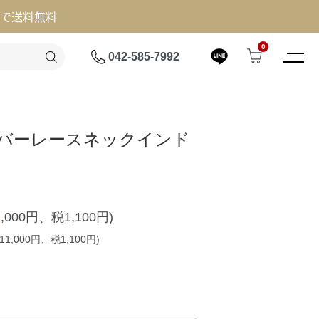
げで送料無料
0
042-585-7992
】リバーレースネックインド
1,000円、税1,100円)
1,000円、税1,100円)