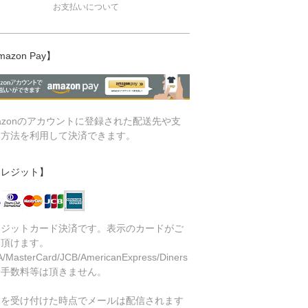
お支払いについて
mazon Pay】
azonのアカウントに登録された配送先や支
い方法を利用して決済できます。
クレジット】
レジットカード決済です。表示のカードがご
用頂けます。
A/MasterCard/JCB/AmericanExpress/Diners
済手数料等は頂きません。
文を受け付けた時点でメールは配信されます