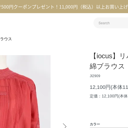
録で500円クーポンプレゼント！11,000円（税込）以上お買い上
ラウス
【iocus
綿ブラウス
JI2909
12,100円(本体1
定価：12,100円(本体1
カラー