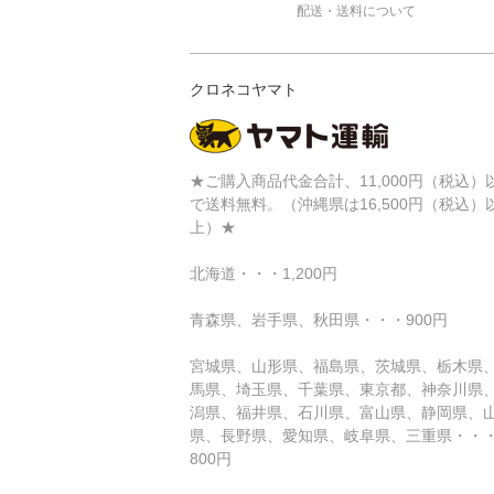
配送・送料について
クロネコヤマト
★ご購入商品代金合計、11,000円（税込）
で送料無料。（沖縄県は16,500円（税込）
上）★
北海道・・・1,200円
青森県、岩手県、秋田県・・・900円
宮城県、山形県、福島県、茨城県、栃木県
馬県、埼玉県、千葉県、東京都、神奈川県
潟県、福井県、石川県、富山県、静岡県、
県、長野県、愛知県、岐阜県、三重県・・
800円