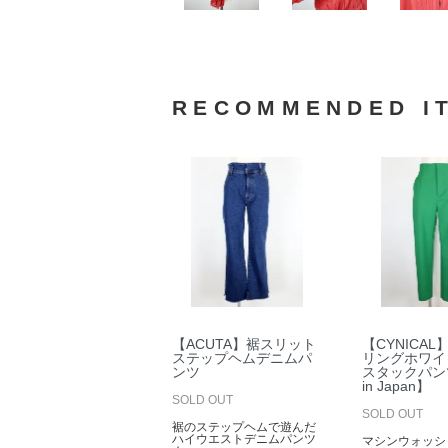
RECOMMENDED I
【ACUTA】裾スリット
【CYNICA
ステップヘムデニムパ
リングホワイ
ンツ
スタックパン
in Japan】
SOLD OUT
SOLD OUT
裾のステップヘムで遊んだ
ハイウエストデニムパンツ
マシンウォッシ