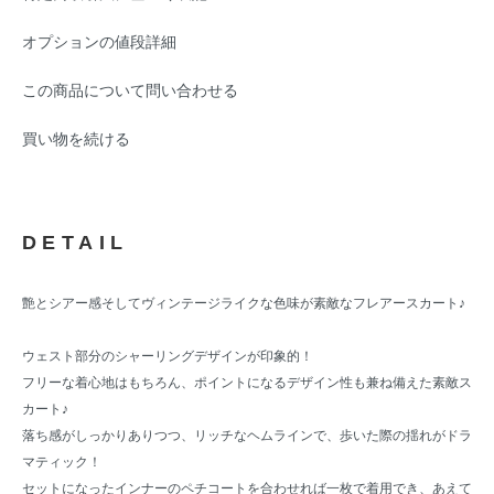
オプションの値段詳細
この商品について問い合わせる
買い物を続ける
DETAIL
艶とシアー感そしてヴィンテージライクな色味が素敵なフレアースカート♪
ウェスト部分のシャーリングデザインが印象的！
フリーな着心地はもちろん、ポイントになるデザイン性も兼ね備えた素敵ス
カート♪
落ち感がしっかりありつつ、リッチなヘムラインで、歩いた際の揺れがドラ
マティック！
セットになったインナーのペチコートを合わせれば一枚で着用でき、あえて