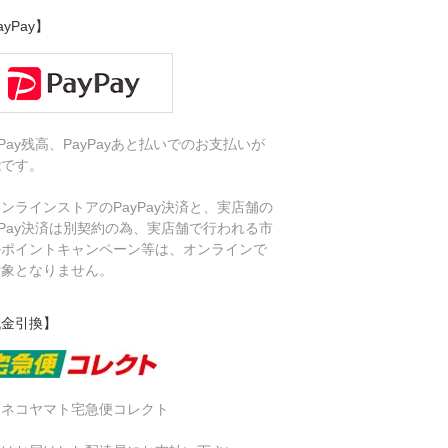
ayPay】
yPay残高、PayPayあと払いでのお支払いが
能です。
ンラインストアのPayPay決済と、実店舗の
yPay決済は別契約の為、実店舗で行われる市
のポイントキャンペーン等は、オンラインで
対象となりません。
代金引換】
ロネコヤマト宅急便コレクト