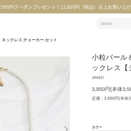
録で500円クーポンプレゼント！11,000円（税込）以上お買い上
ネックレス,チョーカー,セット
小粒パール
ックレス【
JR9407
3,850円(本体3,
定価：3,850円(本体3
カラー