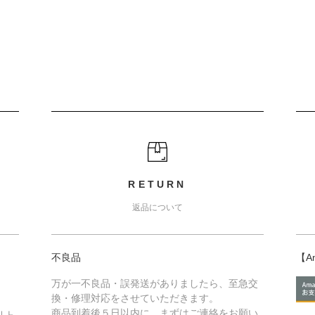
RETURN
返品について
不良品
【A
万が一不良品・誤発送がありましたら、至急交
換・修理対応をさせていただきます。
商品到着後５日以内に、まずはご連絡をお願い