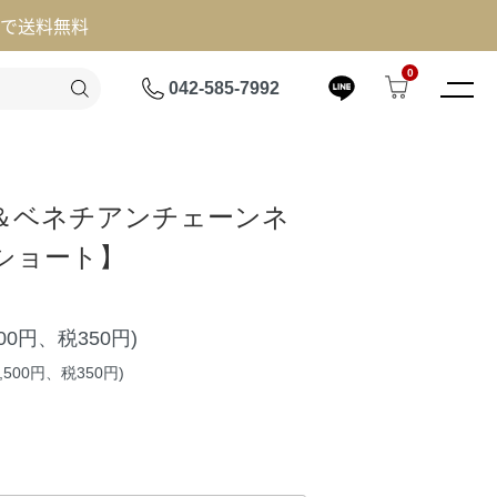
げで送料無料
0
042-585-7992
＆ベネチアンチェーンネ
ショート】
500円、税350円)
,500円、税350円)