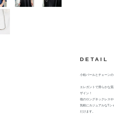
DETAIL
小粒パールとチェーンの
エレガントで滑らかな質
ザイン！
他のロングネックレスや
気軽にカジュアルなTシ
だけます。