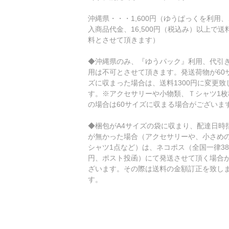
沖縄県・・・1,600円（ゆうぱっくを利用
入商品代金、16,500円（税込み）以上で送
料とさせて頂きます）
◆沖縄県のみ、『ゆうパック』利用、代引
用は不可とさせて頂きます。発送荷物が60
ズに収まった場合は、送料1300円に変更致
す。※アクセサリーや小物類、Ｔシャツ1枚
の場合は60サイズに収まる場合がございま
◆梱包がA4サイズの袋に収まり、配達日時
が無かった場合（アクセサリーや、小さめの
シャツ1点など）は、ネコポス（全国一律38
円、ポスト投函）にて発送させて頂く場合
ざいます。その際は送料の金額訂正を致し
す。