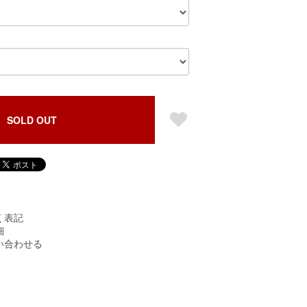
SOLD OUT
く表記
細
い合わせる