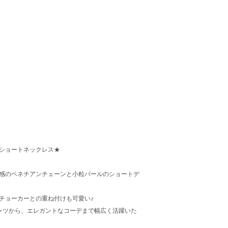
ショートネックレス★
感のベネチアンチェーンと小粒パールのショートデ
チョーカーとの重ね付けも可愛い♪
ャツから、エレガントなコーデまで幅広く活躍いた