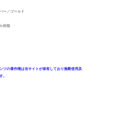
バー／ゴールド
ル樹脂
ンツの著作権は当サイトが保有しており無断使用及
す。