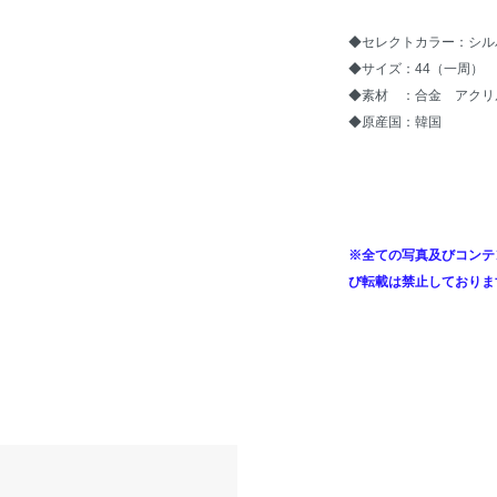
◆セレクトカラー：シル
◆サイズ：44（一周）
◆素材 ：合金 アクリ
◆原産国：韓国
※全ての写真及びコンテ
び転載は禁止しておりま