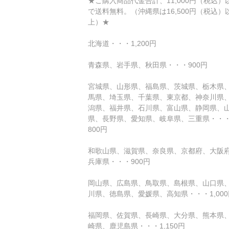
★ご購入商品代金合計、11,000円（税込）
で送料無料。（沖縄県は16,500円（税込）
上）★
北海道・・・1,200円
青森県、岩手県、秋田県・・・900円
宮城県、山形県、福島県、茨城県、栃木県
馬県、埼玉県、千葉県、東京都、神奈川県
潟県、福井県、石川県、富山県、静岡県、
県、長野県、愛知県、岐阜県、三重県・・
800円
和歌山県、滋賀県、奈良県、京都府、大阪
兵庫県・・・900円
岡山県、広島県、鳥取県、島根県、山口県
川県、徳島県、愛媛県、高知県・・・1,000
福岡県、佐賀県、長崎県、大分県、熊本県
崎県、鹿児島県・・・1,150円