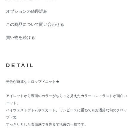
オプションの値段詳細
この商品について問い合わせる
買い物を続ける
DETAIL
発色が綺麗なクロップドニット★
アイレットから裏面のカラーがちらっと見えたカラーコントラストが面白い
ニット。
ハイウェストボトムやスカート、ワンピースに重ねてもお洒落な旬のクロッ
プド丈
すっきりとした表面感で春先まで活躍の一枚です。