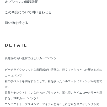
オプションの値段詳細
この商品について問い合わせる
買い物を続ける
DETAIL
肌離れの良い素材の涼しいカーゴパンツ
ピーチライクなマットな表面感がお洒落な、軽くてさらっとした履き心地の
カーゴパンツ
裾の横ベルトを調節することで、裾を絞ったシルエットにチェンジが可能で
す。
意外とセレクトしていなかったブラックと、落ち着いたイエローカラーが新
鮮な、THEカーゴパンツ！
コンパクトトップスやシアーアイテムと合わせれば旬なスタイリングが完