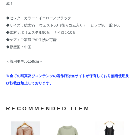
成！
◆セレクトカラー：イエロー／ブラック
◆サイズ：総丈99 ウェスト68（後ろゴム入り） ヒップ96 股下66
◆素材：ポリエステル90％ ナイロン10％
◆ケア：ご家庭での手洗い可能
◆原産国：中国
＜着用モデル158cm＞
※全ての写真及びコンテンツの著作権は当サイトが保有しており無断使用及
び転載は禁止しております。
RECOMMENDED ITEM