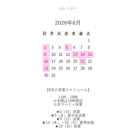
カレンダー
2026年8月
日
月
火
水
木
金
土
1
2
3
4
5
6
7
8
9
10
11
12
13
14
15
16
17
18
19
20
21
22
23
24
25
26
27
28
29
30
31
【8月の営業スケジュール】
11時～19時
※水曜は18時閉店
※赤マーク＝休業
★2（日）休業
★5（水）展示会休業
★9（日）休業
★13（木）～16（日）夏季休業
★23（日）休業