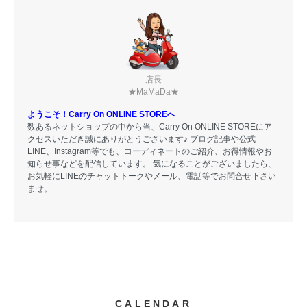
店長
★MaMaDa★
ようこそ！Carry On ONLINE STOREへ
数あるネットショップの中から当、Carry On ONLINE STOREにア
クセスいただき誠にありがとうございます♪ ブログ記事や公式
LINE、Instagram等でも、コーディネートのご紹介、お得情報やお
知らせ事などを配信しています。 気になることがございましたら、
お気軽にLINEのチャットトークやメール、電話等でお問合せ下さい
ませ。
CALENDAR