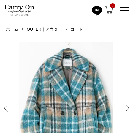
0
ホーム
OUTER｜アウター
コート