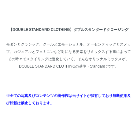
【DOUBLE STANDARD CLOTHING】ダブルスタンダードクロージング
モダンとクラシック、クールとエモーショナル、オーセンティックとスノッ
ブ、カジュアルとフェミニンなど対になる要素をリミックスする事によって
その時々でスタイリングは進化していく。そんなオリジナルミックスが、
DOUBLE STANDARD CLOTHINGの基準（Standard )です。
※全ての写真及びコンテンツの著作権は当サイトが保有しており無断使用及
び転載は禁止しております。