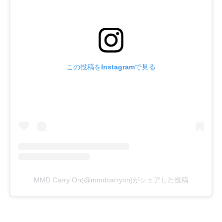
この投稿をInstagramで見る
MMD Carry On(@mmdcarryon)がシェアした投稿