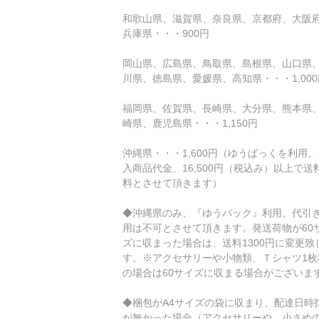
和歌山県、滋賀県、奈良県、京都府、大阪
兵庫県・・・900円
岡山県、広島県、鳥取県、島根県、山口県
川県、徳島県、愛媛県、高知県・・・1,000
福岡県、佐賀県、長崎県、大分県、熊本県
崎県、鹿児島県・・・1,150円
沖縄県・・・1,600円（ゆうぱっくを利用
入商品代金、16,500円（税込み）以上で送
料とさせて頂きます）
◆沖縄県のみ、『ゆうパック』利用、代引
用は不可とさせて頂きます。発送荷物が60
ズに収まった場合は、送料1300円に変更致
す。※アクセサリーや小物類、Ｔシャツ1枚
の場合は60サイズに収まる場合がございま
◆梱包がA4サイズの袋に収まり、配達日時
が無かった場合（アクセサリーや、小さめの