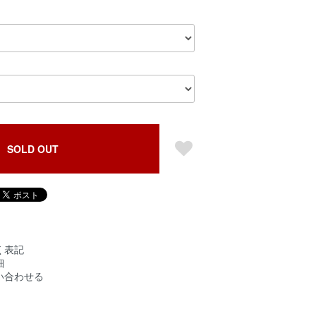
SOLD OUT
く表記
細
い合わせる