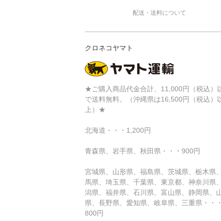
配送・送料について
クロネコヤマト
★ご購入商品代金合計、11,000円（税込）
で送料無料。（沖縄県は16,500円（税込）
上）★
北海道・・・1,200円
青森県、岩手県、秋田県・・・900円
宮城県、山形県、福島県、茨城県、栃木県
馬県、埼玉県、千葉県、東京都、神奈川県
潟県、福井県、石川県、富山県、静岡県、
県、長野県、愛知県、岐阜県、三重県・・
800円