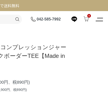
げで送料無料
0
042-585-7992
E】コンプレッションジャー
ボーダーTEE【Made in
900円、税890円)
,900円、税890円)