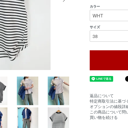
カラー
サイズ
返品について
特定商取引法に基づ
オプションの値段詳
この商品について問
買い物を続ける