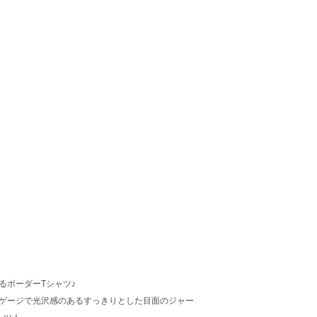
るボーダーTシャツ♪
ゲージで光沢感のあるすっきりとした目面のジャー