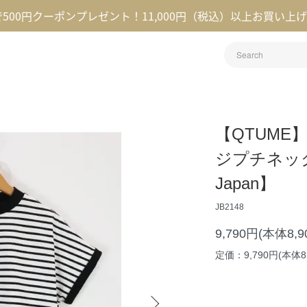
録で500円クーポンプレゼント！11,000円（税込）以上お買い上
【QTUM
ジプチネック
Japan】
JB2148
9,790円(本体8,
定価：9,790円(本体8