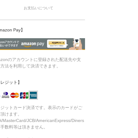
お支払いについて
mazon Pay】
azonのアカウントに登録された配送先や支
い方法を利用して決済できます。
クレジット】
レジットカード決済です。表示のカードがご
用頂けます。
A/MasterCard/JCB/AmericanExpress/Diners
済手数料等は頂きません。