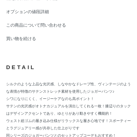
オプションの値段詳細
この商品について問い合わせる
買い物を続ける
DETAIL
シルクのような上品な光沢感、しなやかなドレープ性、ヴィンテージのよう
な表情が特徴のサテンストレッチ素材を使用したジョガーパンツ♪
シワになりにくく、イージーケアなのも高ポイント！
サテンの光沢感がオトナカジュアルを演出してくれる一枚！膝辺りのタック
はデザインアクセントであり、ゆとりがあり動きやすく機能的！
ウェスト総ゴムの履き込み仕様がリラックスな履き心地です！スポーティー
とラグジュアリー感が共存した仕上がりです
同シリーズのジョガーパンツとのセットアップコーデもおすすめ！