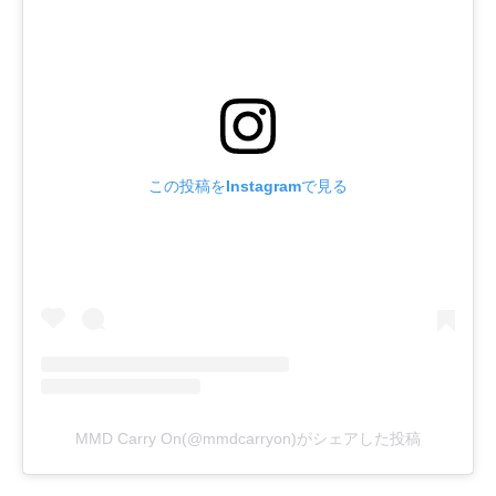
この投稿をInstagramで見る
MMD Carry On(@mmdcarryon)がシェアした投稿