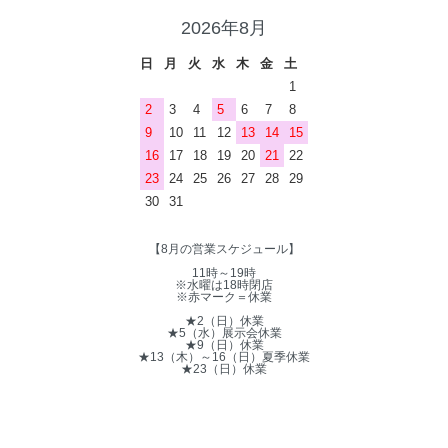
2026年8月
日
月
火
水
木
金
土
1
2
3
4
5
6
7
8
9
10
11
12
13
14
15
16
17
18
19
20
21
22
23
24
25
26
27
28
29
30
31
【8月の営業スケジュール】
11時～19時
※水曜は18時閉店
※赤マーク＝休業
★2（日）休業
★5（水）展示会休業
★9（日）休業
★13（木）～16（日）夏季休業
★23（日）休業