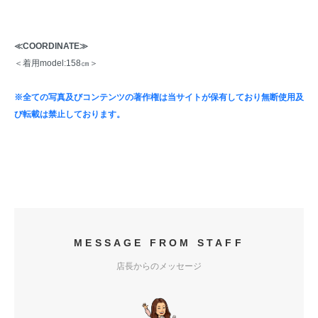
≪COORDINATE≫
＜着用model:158㎝＞
※全ての写真及びコンテンツの著作権は当サイトが保有しており無断使用及
び転載は禁止しております。
MESSAGE FROM STAFF
店長からのメッセージ