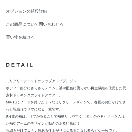
オプションの値段詳細
この商品について問い合わせる
買い物を続ける
DETAIL
ミリタリーテイストのジップアップブルゾン
ボディー部分にさらさらデニム、袖や配色に柔らかい再生繊維を使用した異
素材ドッキングのライトアウター。
MA-11にフードを付けたようなミリタリーデザインで、春夏のお出かけでさ
っと羽織れてサマになる一枚です。
8分丈の袖は、リブがあることで袖捲りしやすく、タックやギャザーを入れ
た袖やアームのデザインが動きのある印象に！
羽織るだけでコナレ感ある仕上がりになる着こなし要らずな一枚です。