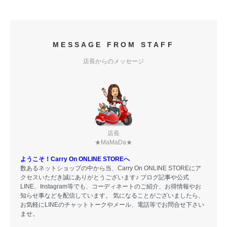
MESSAGE FROM STAFF
店長からのメッセージ
店長
★MaMaDa★
ようこそ！Carry On ONLINE STOREへ
数あるネットショップの中から当、Carry On ONLINE STOREにア
クセスいただき誠にありがとうございます♪ ブログ記事や公式
LINE、Instagram等でも、コーディネートのご紹介、お得情報やお
知らせ事などを配信しています。 気になることがございましたら、
お気軽にLINEのチャットトークやメール、電話等でお問合せ下さい
ませ。