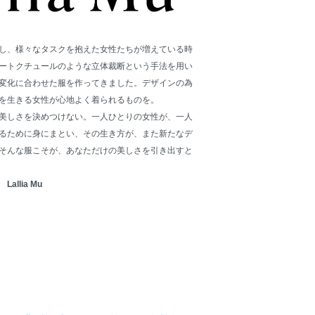
し、様々なタスクを抱えた女性たちが増えている時
ートクチュールのような立体裁断という手法を用い
変化に合わせた服を作ってきました。デザインの為
を生きる女性が心地よく着られるものを。
美しさを決めつけない。一人ひとりの女性が、一人
るために身にまとい、その生き方が、また新たなデ
そんな服こそが、あなただけの美しさを引き出すと
llia Mu