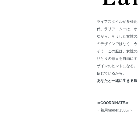
ライフスタイルが多様化
代。ラリア・ムーは、オ
ながら、そうした女性の
のデザインではなく、今
そう、この服は、女性の
ひとりの毎日を自由にす
ザインのヒントになる。
信じているから。
あなたと一緒に生きる服 La
≪COORDINATE≫
＜着用model:158㎝＞