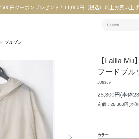
録で500円クーポンプレゼント！11,000円（税込）以上お買い上
ト,ブルゾン
【Lallia
フードブル
JU8369
25,300円(本体2
定価：25,300円(本体2
カラー