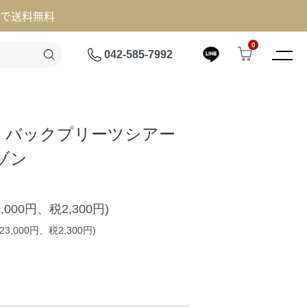
げで送料無料
0
042-585-7992
 Mu】バックプリーツシアー
ゾン
3,000円、税2,300円)
3,000円、税2,300円)