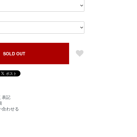
SOLD OUT
く表記
細
い合わせる