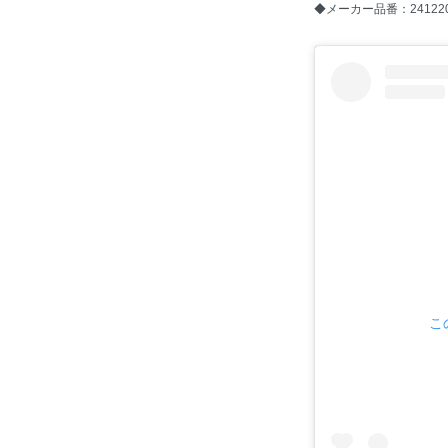
◆メーカー品番：24122
こ