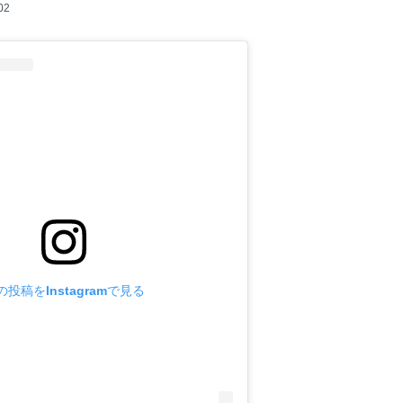
02
の投稿をInstagramで見る