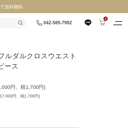
げで送料無料
0
042-585-7992
】フルダルクロスウエスト
ピース
7,000円、税1,700円)
7,000円、税1,700円)