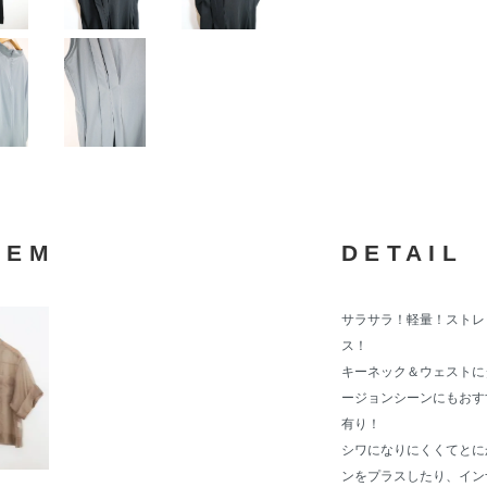
TEM
DETAIL
サラサラ！軽量！ストレ
ス！
キーネック＆ウェストに
ージョンシーンにもおす
有り！
シワになりにくくてとに
ンをプラスしたり、イン