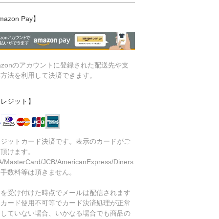
mazon Pay】
azonのアカウントに登録された配送先や支
い方法を利用して決済できます。
クレジット】
レジットカード決済です。表示のカードがご
用頂けます。
A/MasterCard/JCB/AmericanExpress/Diners
済手数料等は頂きません。
文を受け付けた時点でメールは配信されます
、カード使用不可等でカード決済処理が正常
了していない場合、いかなる場合でも商品の