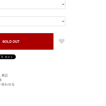
SOLD OUT
く表記
細
い合わせる