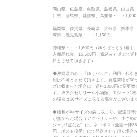
岡山県、広島県、鳥取県、島根県、山口県
川県、徳島県、愛媛県、高知県・・・1,000
福岡県、佐賀県、長崎県、大分県、熊本県
崎県、鹿児島県・・・1,150円
沖縄県・・・1,600円（ゆうぱっくを利用
入商品代金、16,500円（税込み）以上で送
料とさせて頂きます）
◆沖縄県のみ、『ゆうパック』利用、代引
用は不可とさせて頂きます。発送荷物が60
ズに収まった場合は、送料1300円に変更致
す。※アクセサリーや小物類、Ｔシャツ1枚
の場合は60サイズに収まる場合がございま
◆梱包がA4サイズの袋に収まり、配達日時
が無かった場合（アクセサリーや、小さめの
シャツ1点など）は、ネコポス（全国一律38
円、ポスト投函）にて発送させて頂く場合