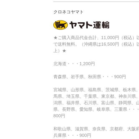
クロネコヤマト
★ご購入商品代金合計、11,000円（税込）
で送料無料。（沖縄県は16,500円（税込）
上）★
北海道・・・1,200円
青森県、岩手県、秋田県・・・900円
宮城県、山形県、福島県、茨城県、栃木県
馬県、埼玉県、千葉県、東京都、神奈川県
潟県、福井県、石川県、富山県、静岡県、
県、長野県、愛知県、岐阜県、三重県・・
800円
和歌山県、滋賀県、奈良県、京都府、大阪
兵庫県・・・900円