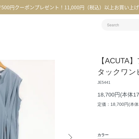
録で500円クーポンプレゼント！11,000円（税込）以上お買い上
【ACUTA
タックワン
JE5441
18,700円(本体1
定価：18,700円(本体1
カラー