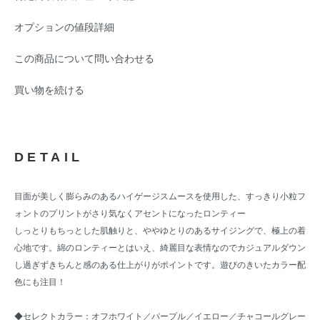
オプションの値段詳細
この商品について問い合わせる
買い物を続ける
DETAIL
目面が美しく膨らみのあるハイゲージスムースを使用した、すっきり小粒フ
ォントのプリントがさり気なくアセントになったロンティー
しっとりもちっとした肌触りと、ややゆとりのあるサイジングで、極上の着
心地です。綿のロンティーとはいえ、綺麗目な表情なのでカジュアルダウン
し過ぎずきちんと感のある仕上がりがポイントです。遊びのきいたカラー配
色にも注目！
◆セレクトカラー：オフホワイト／パープル／イエロー／チャコールグレー