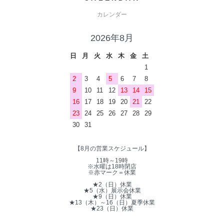
カレンダー
2026年8月
日
月
火
水
木
金
土
1
2
3
4
5
6
7
8
9
10
11
12
13
14
15
16
17
18
19
20
21
22
23
24
25
26
27
28
29
30
31
【8月の営業スケジュール】
11時～19時
※水曜は18時閉店
※赤マーク＝休業
★2（日）休業
★5（水）展示会休業
★9（日）休業
★13（木）～16（日）夏季休業
★23（日）休業