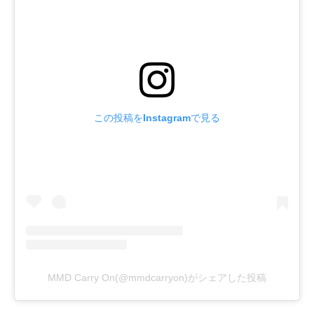
この投稿をInstagramで見る
MMD Carry On(@mmdcarryon)がシェアした投稿