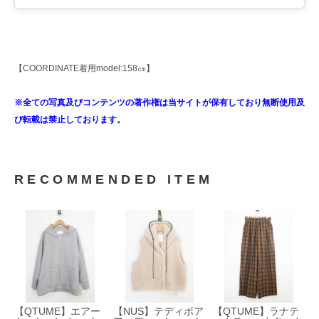
【COORDINATE着用model:158㎝】
※全ての写真及びコンテンツの著作権は当サイトが保有しており無断使用及
び転載は禁止しております。
RECOMMENDED ITEM
【QTUME】エアー
【NUS】テディボア
【QTUME】ラナテ