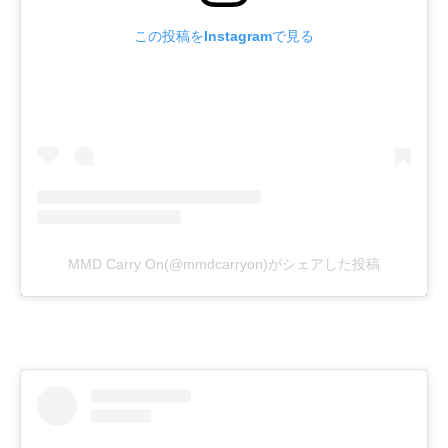
この投稿をInstagramで見る
MMD Carry On(@mmdcarryon)がシェアした投稿