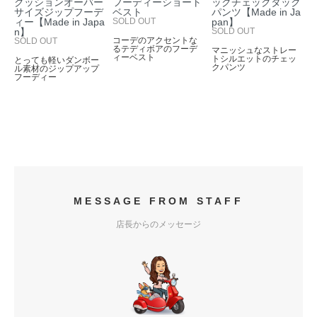
クッションオーバー
フーディーショート
ックチェックタック
サイズジップフーデ
ベスト
パンツ【Made in Ja
ィー【Made in Japa
SOLD OUT
pan】
n】
SOLD OUT
コーデのアクセントな
SOLD OUT
るテディボアのフーデ
マニッシュなストレー
ィーベスト
トシルエットのチェッ
とっても軽いダンボー
クパンツ
ル素材のジップアップ
フーディー
MESSAGE FROM STAFF
店長からのメッセージ