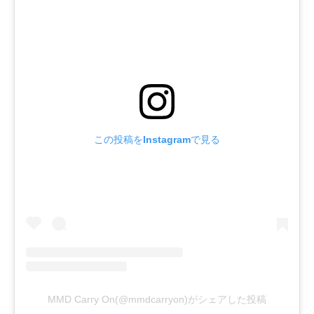
この投稿をInstagramで見る
MMD Carry On(@mmdcarryon)がシェアした投稿