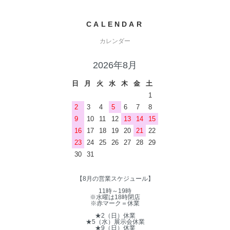
CALENDAR
カレンダー
2026年8月
日
月
火
水
木
金
土
1
2
3
4
5
6
7
8
9
10
11
12
13
14
15
16
17
18
19
20
21
22
23
24
25
26
27
28
29
30
31
【8月の営業スケジュール】
11時～19時
※水曜は18時閉店
※赤マーク＝休業
★2（日）休業
★5（水）展示会休業
★9（日）休業