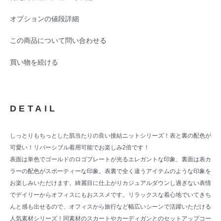
オプションの値段詳細
この商品について問い合わせる
買い物を続ける
DETAIL
しっとりもちっとした肌当たりの良い接結ニットシリーズ！表と裏の配色が
可愛い！リバーシブル着用可能でお楽しみ2倍です！
表面は単色でゴールドのロゴプレートが光るエレガントな印象、裏面は表カ
ラーの配色がスポーティーな印象。表裏で全く違うアイテムのような印象を
お楽しみいただけます。綺麗目に仕上がりカジュアルダウンし過ぎない表情
でデイリーからオフィスにもおススメです。リラックスな着心地でいてきち
んと感も出せるので、オフィスから旅行など幅広いシーンで活躍いただける
人気素材シリーズ！同素材のスカートやカーディガンとのセットアップコー