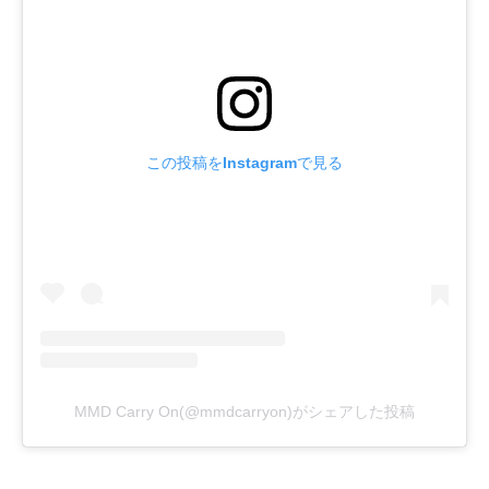
この投稿をInstagramで見る
MMD Carry On(@mmdcarryon)がシェアした投稿