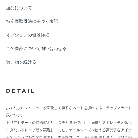
返品について
特定商取引法に基づく表記
オプションの値段詳細
この商品について問い合わせる
買い物を続ける
DETAIL
歩くたびにシルエットが変化して優雅なムードを演出する、ラップスカート
風パンツ。
トリアセテートの特殊撚ポリエステル糸を使用し、適度なストレッチと落ち
すぎないドレープ感を実現しました。オールシーズン使える高品質なアイテ
ムで、シンプルなので着まわし力も抜群。ニットとの相性も良く、ぜひこの