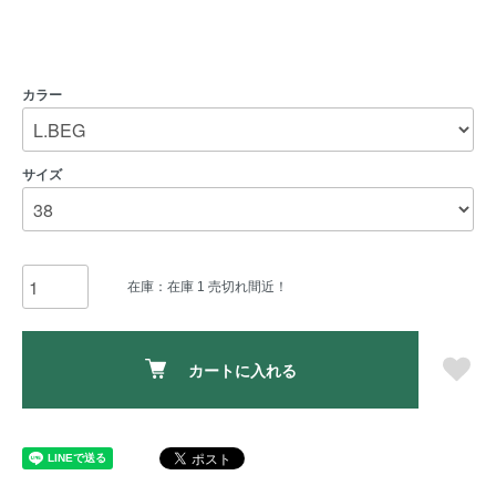
カラー
サイズ
在庫：在庫 1 売切れ間近！
カートに入れる