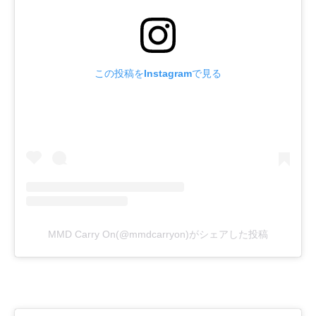
この投稿をInstagramで見る
MMD Carry On(@mmdcarryon)がシェアした投稿