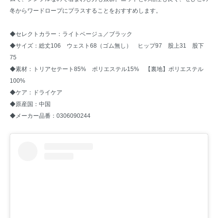
冬からワードロープにプラスすることをおすすめします。
◆セレクトカラー：ライトベージュ／ブラック
◆サイズ：総丈106 ウェスト68（ゴム無し） ヒップ97 股上31 股下
75
◆素材：トリアセテート85% ポリエステル15% 【裏地】ポリエステル
100%
◆ケア：ドライケア
◆原産国：中国
◆メーカー品番：0306090244