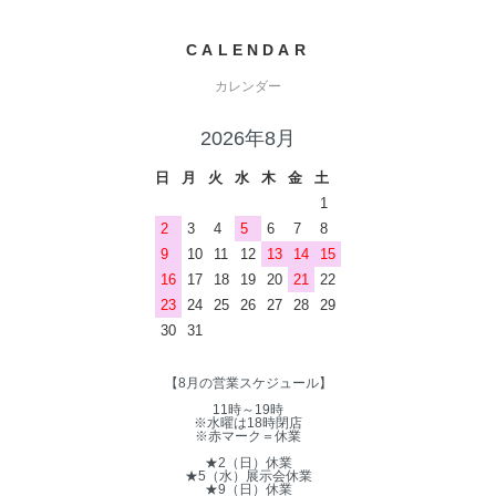
CALENDAR
カレンダー
2026年8月
日
月
火
水
木
金
土
1
2
3
4
5
6
7
8
9
10
11
12
13
14
15
16
17
18
19
20
21
22
23
24
25
26
27
28
29
30
31
【8月の営業スケジュール】
11時～19時
※水曜は18時閉店
※赤マーク＝休業
★2（日）休業
★5（水）展示会休業
★9（日）休業