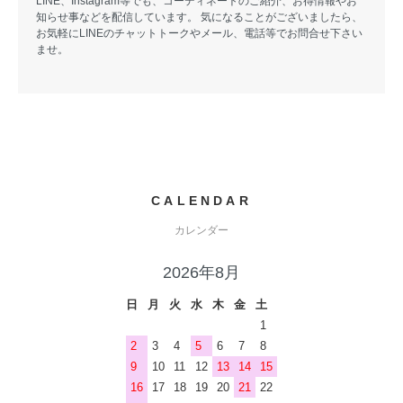
LINE、Instagram等でも、コーディネートのご紹介、お得情報やお
知らせ事などを配信しています。 気になることがございましたら、
お気軽にLINEのチャットトークやメール、電話等でお問合せ下さい
ませ。
CALENDAR
カレンダー
2026年8月
日
月
火
水
木
金
土
1
2
3
4
5
6
7
8
9
10
11
12
13
14
15
16
17
18
19
20
21
22