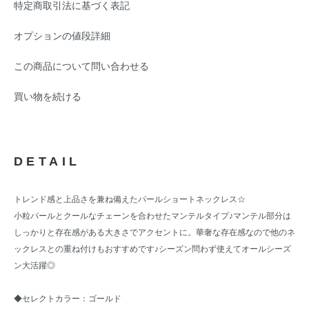
特定商取引法に基づく表記
オプションの値段詳細
この商品について問い合わせる
買い物を続ける
DETAIL
トレンド感と上品さを兼ね備えたパールショートネックレス☆
小粒パールとクールなチェーンを合わせたマンテルタイプ♪マンテル部分は
しっかりと存在感がある大きさでアクセントに。華奢な存在感なので他のネ
ックレスとの重ね付けもおすすめです♪シーズン問わず使えてオールシーズ
ン大活躍◎
◆セレクトカラー：ゴールド