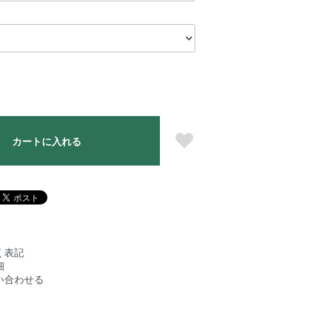
カートに入れる
く表記
細
い合わせる