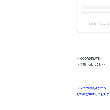
MMD Carr
≪COORDINATE≫
＜着用model:158㎝＞
※全ての写真及びコンテ
び転載は禁止しておりま