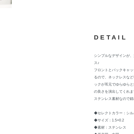
DETAIL
シンプルなデザインが、
ス♪
フロントとバックキャッ
るので、ネックレスなど
ックが耳元でゆらゆらと
の良さを演出してくれま
ステンレス素材なので錆
◆セレクトカラー：シル
◆サイズ：1.5×0.2
◆素材：ステンレス