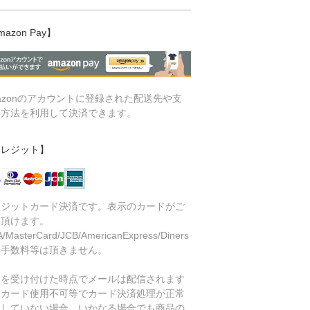
mazon Pay】
azonのアカウントに登録された配送先や支
い方法を利用して決済できます。
クレジット】
レジットカード決済です。表示のカードがご
用頂けます。
A/MasterCard/JCB/AmericanExpress/Diners
済手数料等は頂きません。
文を受け付けた時点でメールは配信されます
、カード使用不可等でカード決済処理が正常
了していない場合、いかなる場合でも商品の