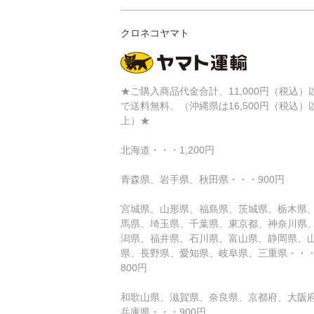
クロネコヤマト
★ご購入商品代金合計、11,000円（税込）
で送料無料。（沖縄県は16,500円（税込）
上）★
北海道・・・1,200円
青森県、岩手県、秋田県・・・900円
宮城県、山形県、福島県、茨城県、栃木県
馬県、埼玉県、千葉県、東京都、神奈川県
潟県、福井県、石川県、富山県、静岡県、
県、長野県、愛知県、岐阜県、三重県・・
800円
和歌山県、滋賀県、奈良県、京都府、大阪
兵庫県・・・900円