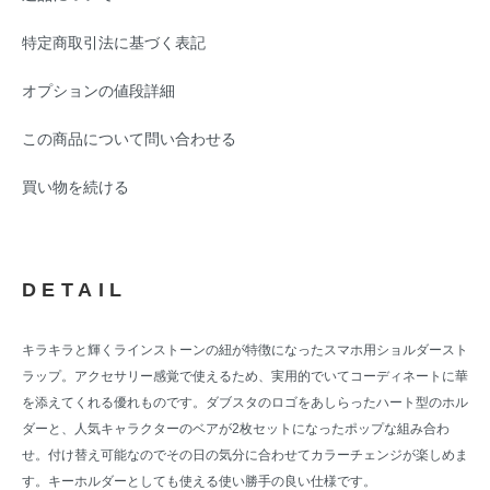
特定商取引法に基づく表記
オプションの値段詳細
この商品について問い合わせる
買い物を続ける
DETAIL
キラキラと輝くラインストーンの紐が特徴になったスマホ用ショルダースト
ラップ。アクセサリー感覚で使えるため、実用的でいてコーディネートに華
を添えてくれる優れものです。ダブスタのロゴをあしらったハート型のホル
ダーと、人気キャラクターのベアが2枚セットになったポップな組み合わ
せ。付け替え可能なのでその日の気分に合わせてカラーチェンジが楽しめま
す。キーホルダーとしても使える使い勝手の良い仕様です。