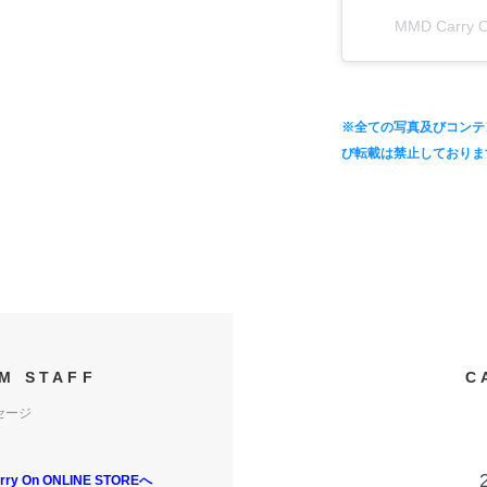
MMD Carr
※全ての写真及びコンテ
び転載は禁止しておりま
M STAFF
C
セージ
y On ONLINE STOREへ