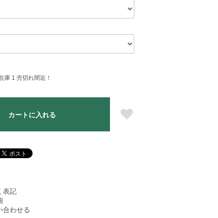
在庫 1 売切れ間近！
カートに入れる
く表記
細
い合わせる