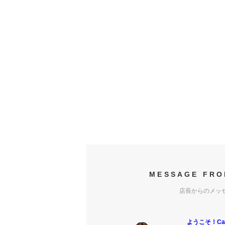
MESSAGE FRO
店長からのメッ
ようこそ！Carr