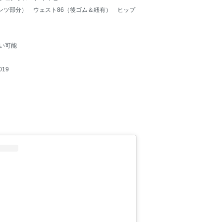
パンツ部分） ウェスト86（後ゴム＆紐有） ヒップ
い可能
19