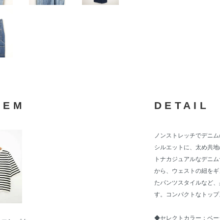
TEM
DETAIL
ノンストレッチでデニム
シルエットに、太め共地
トナカジュアルなデニム
から、ウェストの紐をギ
たパンツスタイルなど、
す。コンパクトなトップ
◆セレクトカラー：ベー