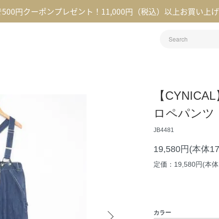
録で500円クーポンプレゼント！11,000円（税込）以上お買い上
【CYNIC
ロペパンツ
JB4481
19,580円(本体1
定価：19,580円(本体1
カラー