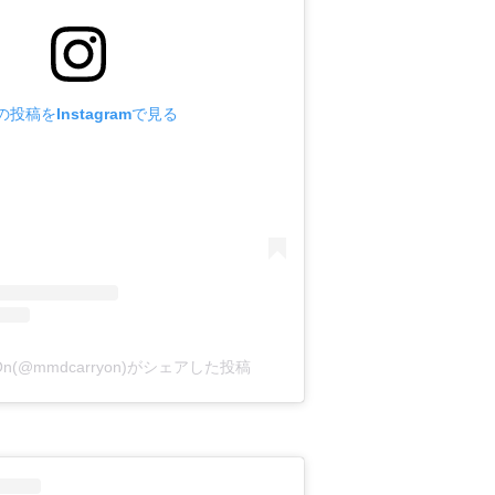
の投稿をInstagramで見る
y On(@mmdcarryon)がシェアした投稿