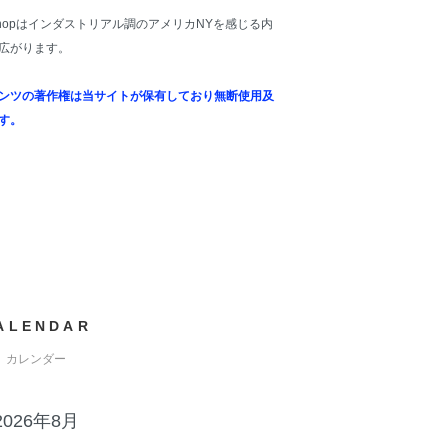
 shopはインダストリアル調のアメリカNYを感じる内
広がります。
ンツの著作権は当サイトが保有しており無断使用及
す。
ALENDAR
カレンダー
2026年8月