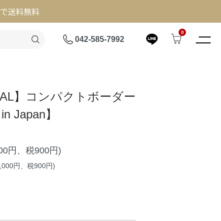
げで送料無料
0
042-585-7992
DEAL】コンパクトボーダー
in Japan】
000円、税900円)
,000円、税900円)