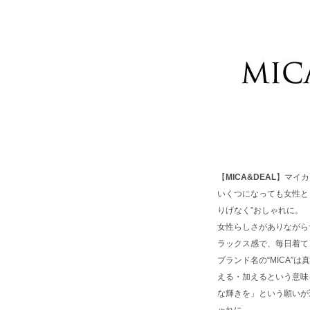
【
MICA&DEAL
】マイカ
いくつになっても女性と
りげなく”おしゃれに。
女性らしさがありながらナ
ラックス感で、毎日着ても飽
ブランド名の“MICA”
える・加えるという意味を
な輝きを」という願いが