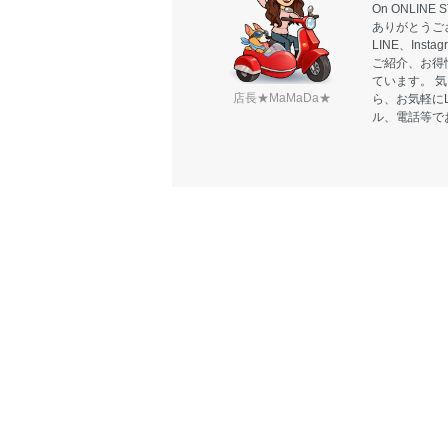
On ONLIN
ありがとうご
LINE、Ins
ご紹介、お得
ています。 
店長★MaMaDa★
ら、お気軽に
ル、電話等で