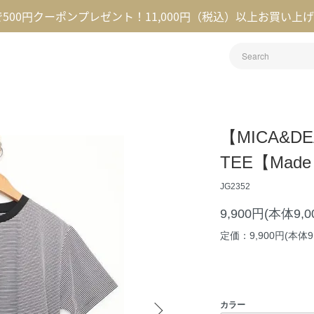
録で500円クーポンプレゼント！11,000円（税込）以上お買い上
【MICA&
TEE【Made 
JG2352
9,900円(本体9,
定価：9,900円(本体9
カラー