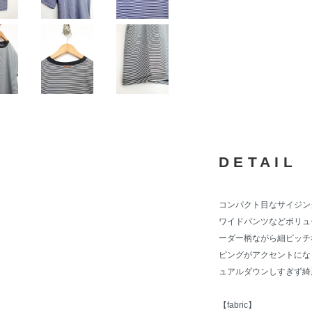
DETAIL
コンパクト目なサイジングの
ワイドパンツなどボリュ
ーダー柄ながら細ピッチ
ピングがアクセントにな
ュアルダウンしすぎず綺
【fabric】