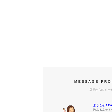
MESSAGE FRO
店長からのメッ
ようこそ！Carr
数あるネットシ