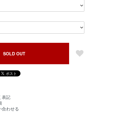
SOLD OUT
く表記
細
い合わせる