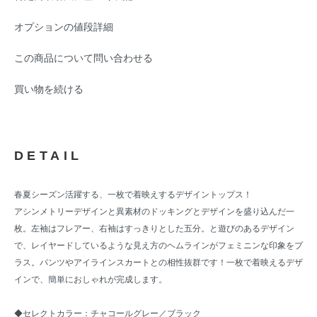
オプションの値段詳細
この商品について問い合わせる
買い物を続ける
DETAIL
春夏シーズン活躍する、一枚で着映えするデザイントップス！
アシンメトリーデザインと異素材のドッキングとデザインを盛り込んだ一
枚。左袖はフレアー、右袖はすっきりとした五分。と遊びのあるデザイン
で、レイヤードしているような見え方のヘムラインがフェミニンな印象をプ
ラス。パンツやアイラインスカートとの相性抜群です！一枚で着映えるデザ
インで、簡単におしゃれが完成します。
◆セレクトカラー：チャコールグレー／ブラック