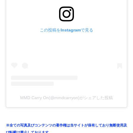
この投稿をInstagramで見る
MMD Carry On(@mmdcarryon)がシェアした投稿
※全ての写真及びコンテンツの著作権は当サイトが保有しており無断使用及
び転載は禁止しております。