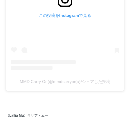
この投稿をInstagramで見る
MMD Carry On(@mmdcarryon)がシェアした投稿
【
Lallia Mu
】ラリア・ムー