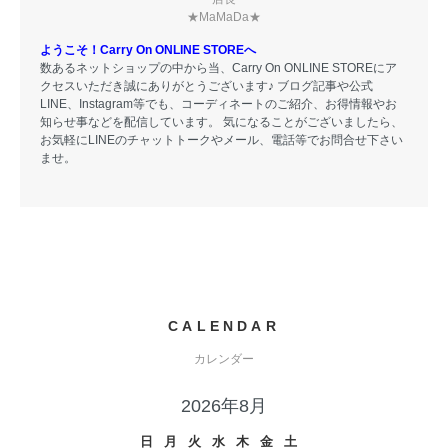
★MaMaDa★
ようこそ！Carry On ONLINE STOREへ
数あるネットショップの中から当、Carry On ONLINE STOREにア
クセスいただき誠にありがとうございます♪ ブログ記事や公式
LINE、Instagram等でも、コーディネートのご紹介、お得情報やお
知らせ事などを配信しています。 気になることがございましたら、
お気軽にLINEのチャットトークやメール、電話等でお問合せ下さい
ませ。
CALENDAR
カレンダー
2026年8月
日
月
火
水
木
金
土