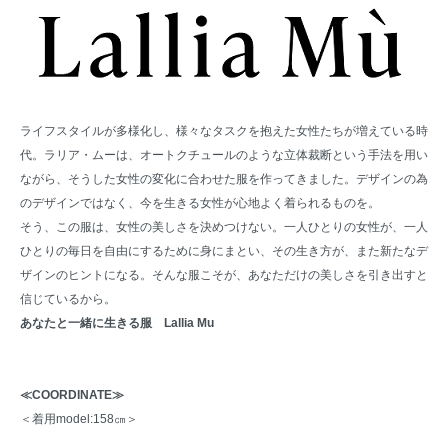
ライフスタイルが多様化し、様々なタスクを抱えた女性たちが増えている時
代。ラリア・ムーは、オートクチュールのような立体裁断という手法を用い
ながら、そうした女性の変化に合わせた服を作ってきました。デザインの為
のデザインではなく、今を生きる女性が心地よく着られるものを。
そう、この服は、女性の美しさを決めつけない。一人ひとりの女性が、一人
ひとりの毎日を自由にするために身にまとい、その生き方が、また新たなデ
ザインのヒントになる。そんな服こそが、あなただけの美しさを引き出すと
信じているから。
あなたと一緒に生きる服 Lallia Mu
≪COORDINATE≫
＜着用model:158㎝＞