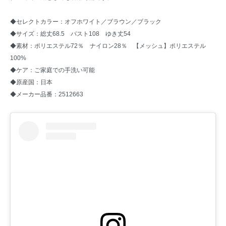
◆セレクトカラー：オフホワイト／ブラウン／ブラック
◆サイズ：総丈68.5 バスト108 ゆき丈54
◆素材：ポリエステル72％ ナイロン28％ 【メッシュ】ポリエステル
100%
◆ケア：ご家庭での手洗い可能
◆原産国：日本
◆メーカー品番：2512663