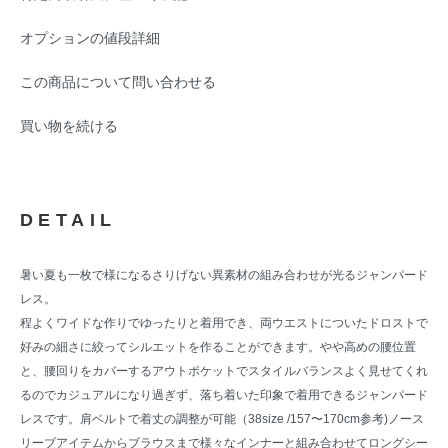
オプションの値段詳細
この商品について問い合わせる
買い物を続ける
DETAIL
暑い夏も一枚で様になるさりげない異素材の組み合わせが光るジャンパード
レス。
程よくワイドな作りでゆったりと着用でき、両ウエストについたドロストで
好みの細さに絞ってシルエットを作ることができます。やや高めの腰位置
と、腰回りをカバーするアウトポケットでスタイルバランスよく見せてくれ
るのでカジュアルになり過ぎず、落ち着いた印象で着用できるジャンパード
レスです。肩ベルトで着丈の調整が可能（38size /157〜170cm参考)ノース
リーブアイテムからブラウスまで様々なインナーと組み合わせてロングシー