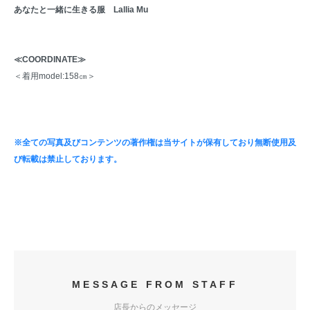
あなたと一緒に生きる服 Lallia Mu
≪COORDINATE≫
＜着用model:158㎝＞
※全ての写真及びコンテンツの著作権は当サイトが保有しており無断使用及
び転載は禁止しております。
MESSAGE FROM STAFF
店長からのメッセージ