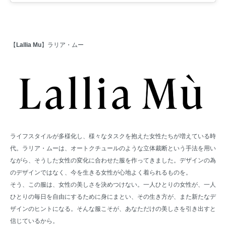
【
Lallia Mu
】ラリア・ムー
ライフスタイルが多様化し、様々なタスクを抱えた女性たちが増えている時
代。ラリア・ムーは、オートクチュールのような立体裁断という手法を用い
ながら、そうした女性の変化に合わせた服を作ってきました。デザインの為
のデザインではなく、今を生きる女性が心地よく着られるものを。
そう、この服は、女性の美しさを決めつけない。一人ひとりの女性が、一人
ひとりの毎日を自由にするために身にまとい、その生き方が、また新たなデ
ザインのヒントになる。そんな服こそが、あなただけの美しさを引き出すと
信じているから。