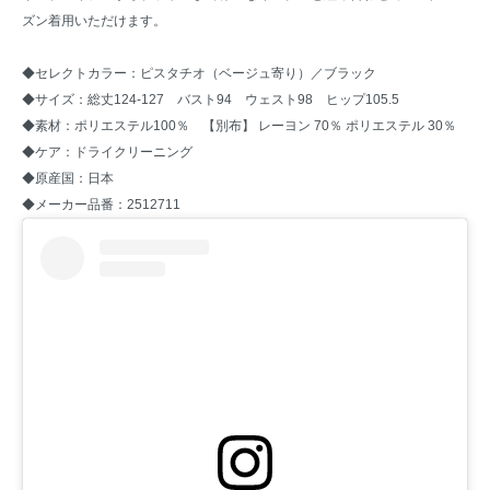
ズン着用いただけます。
◆セレクトカラー：ピスタチオ（ベージュ寄り）／ブラック
◆サイズ：総丈124-127 バスト94 ウェスト98 ヒップ105.5
◆素材：ポリエステル100％ 【別布】 レーヨン 70％ ポリエステル 30％
◆ケア：ドライクリーニング
◆原産国：日本
◆メーカー品番：2512711