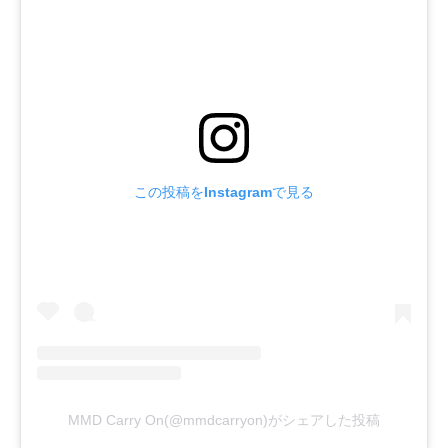
この投稿をInstagramで見る
MMD Carry On(@mmdcarryon)がシェアした投稿