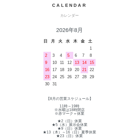
CALENDAR
カレンダー
2026年8月
日
月
火
水
木
金
土
1
2
3
4
5
6
7
8
9
10
11
12
13
14
15
16
17
18
19
20
21
22
23
24
25
26
27
28
29
30
31
【8月の営業スケジュール】
11時～19時
※水曜は18時閉店
※赤マーク＝休業
★2（日）休業
★5（水）展示会休業
★9（日）休業
★13（木）～16（日）夏季休業
★23（日）休業