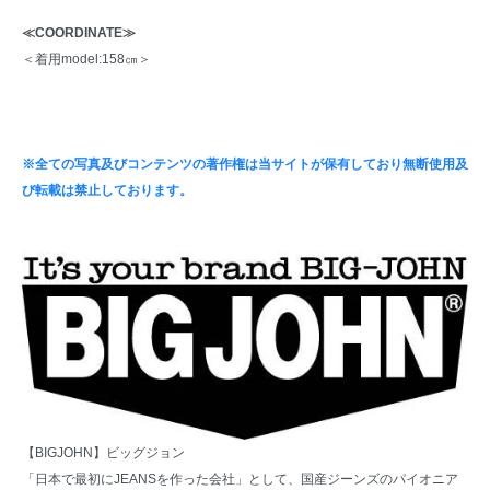
≪COORDINATE≫
＜着用model:158㎝＞
※全ての写真及びコンテンツの著作権は当サイトが保有しており無断使用及
び転載は禁止しております。
【BIGJOHN】ビッグジョン
「日本で最初にJEANSを作った会社」として、国産ジーンズのパイオニア