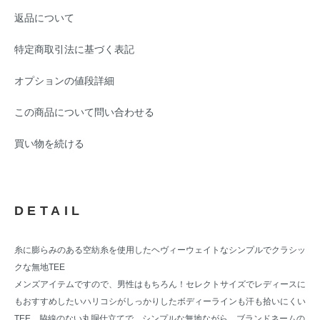
返品について
特定商取引法に基づく表記
オプションの値段詳細
この商品について問い合わせる
買い物を続ける
DETAIL
糸に膨らみのある空紡糸を使用したヘヴィーウェイトなシンプルでクラシッ
クな無地TEE
メンズアイテムですので、男性はもちろん！セレクトサイズでレディースに
もおすすめしたいハリコシがしっかりしたボディーラインも汗も拾いにくい
TEE。脇線のない丸胴仕立てで、シンプルな無地ながら、ブランドネームの