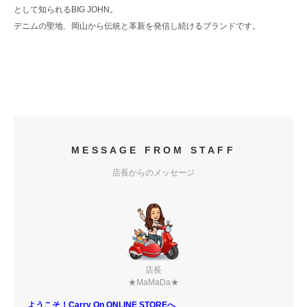
として知られるBIG JOHN。
デニムの聖地、岡山から伝統と革新を発信し続けるブランドです。
MESSAGE FROM STAFF
店長からのメッセージ
店長
★MaMaDa★
ようこそ！Carry On ONLINE STOREへ