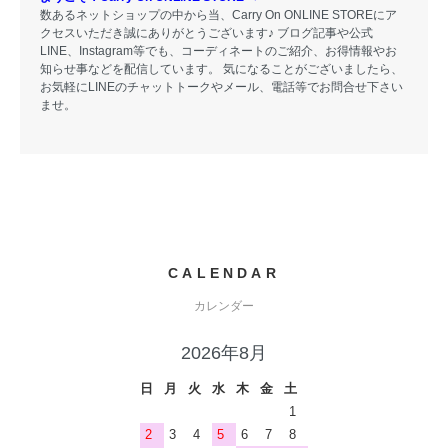
数あるネットショップの中から当、Carry On ONLINE STOREにア
クセスいただき誠にありがとうございます♪ ブログ記事や公式
LINE、Instagram等でも、コーディネートのご紹介、お得情報やお
知らせ事などを配信しています。 気になることがございましたら、
お気軽にLINEのチャットトークやメール、電話等でお問合せ下さい
ませ。
CALENDAR
カレンダー
2026年8月
日
月
火
水
木
金
土
1
2
3
4
5
6
7
8