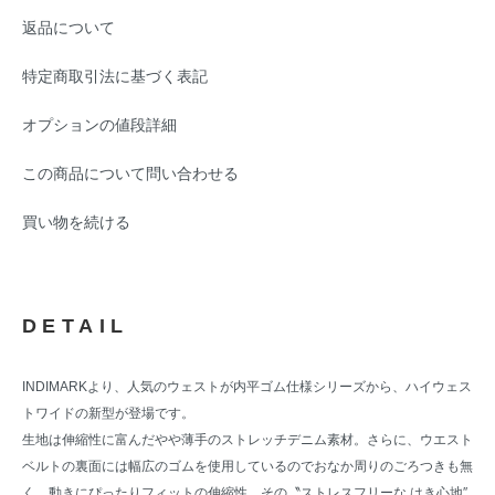
返品について
特定商取引法に基づく表記
オプションの値段詳細
この商品について問い合わせる
買い物を続ける
DETAIL
INDIMARKより、人気のウェストが内平ゴム仕様シリーズから、ハイウェス
トワイドの新型が登場です。
生地は伸縮性に富んだやや薄手のストレッチデニム素材。さらに、ウエスト
ベルトの裏面には幅広のゴムを使用しているのでおなか周りのごろつきも無
く、動きにぴったりフィットの伸縮性。その〝ストレスフリーな はき心地″