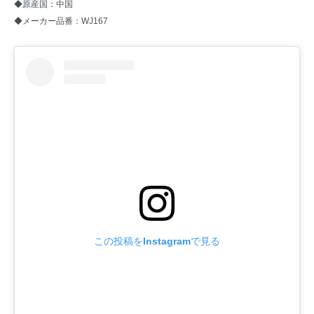
◆原産国：中国
◆メーカー品番：WJ167
この投稿をInstagramで見る