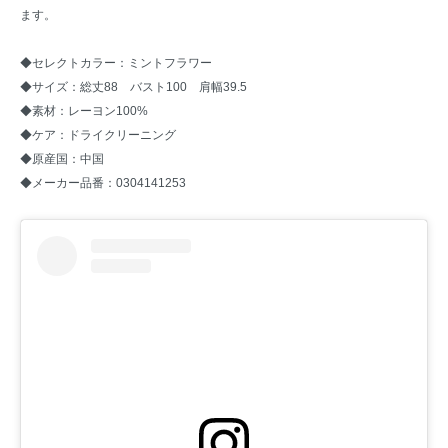
ます。
◆セレクトカラー：ミントフラワー
◆サイズ：総丈88 バスト100 肩幅39.5
◆素材：レーヨン100%
◆ケア：ドライクリーニング
◆原産国：中国
◆メーカー品番：0304141253