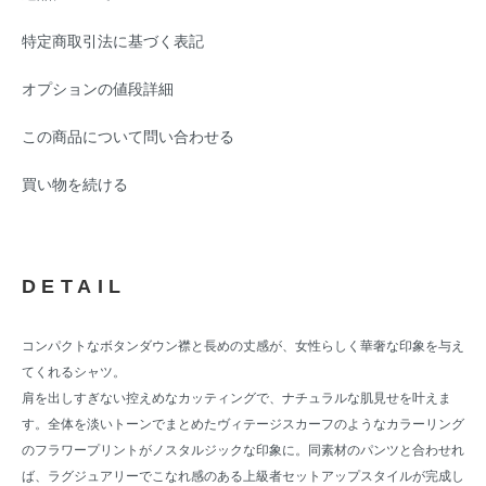
特定商取引法に基づく表記
オプションの値段詳細
この商品について問い合わせる
買い物を続ける
DETAIL
コンパクトなボタンダウン襟と長めの丈感が、女性らしく華奢な印象を与え
てくれるシャツ。
肩を出しすぎない控えめなカッティングで、ナチュラルな肌見せを叶えま
す。全体を淡いトーンでまとめたヴィテージスカーフのようなカラーリング
のフラワープリントがノスタルジックな印象に。同素材のパンツと合わせれ
ば、ラグジュアリーでこなれ感のある上級者セットアップスタイルが完成し