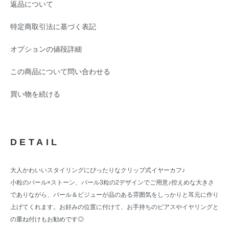
返品について
特定商取引法に基づく表記
オプションの値段詳細
この商品について問い合わせる
買い物を続ける
DETAIL
大人かわいいスタイリングにぴったりなクリップ式イヤーカフ♪
小粒のパール×ストーン、パール3粒の2デザインでご用意♪控えめな大きさ
でありながら、パール＆ビジューが品のある雰囲気をしっかりと耳元に作り
上げてくれます。お好みの位置に付けて、お手持ちのピアスやイヤリングと
の重ね付けもお勧めです◎