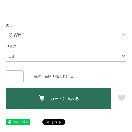
カラー
サイズ
在庫：在庫 1 売切れ間近！
カートに入れる