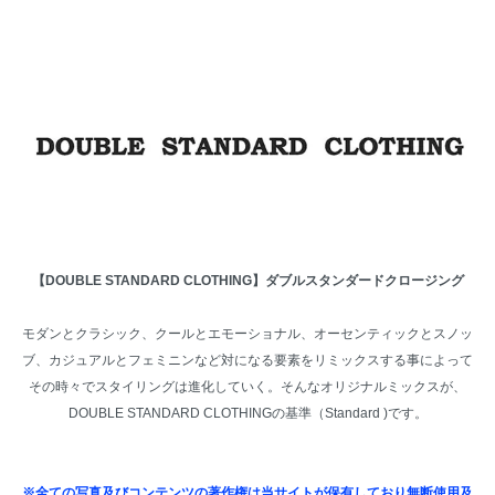
【DOUBLE STANDARD CLOTHING】ダブルスタンダードクロージング
モダンとクラシック、クールとエモーショナル、オーセンティックとスノッ
ブ、カジュアルとフェミニンなど対になる要素をリミックスする事によって
その時々でスタイリングは進化していく。そんなオリジナルミックスが、
DOUBLE STANDARD CLOTHINGの基準（Standard )です。
※全ての写真及びコンテンツの著作権は当サイトが保有しており無断使用及