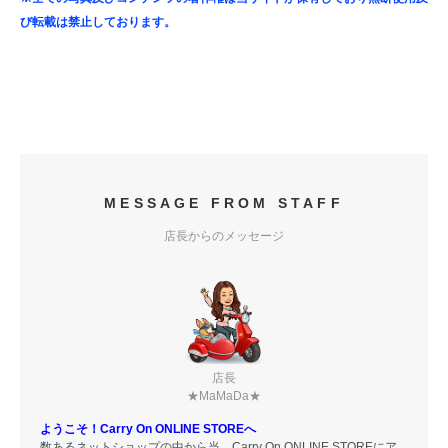
び転載は禁止しております。
MESSAGE FROM STAFF
店長からのメッセージ
店長
★MaMaDa★
ようこそ！Carry On ONLINE STOREへ
数あるネットショップの中から当、Carry On ONLINE STOREにア