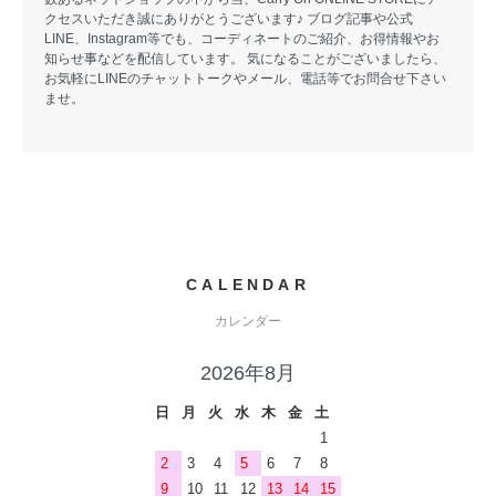
クセスいただき誠にありがとうございます♪ ブログ記事や公式
LINE、Instagram等でも、コーディネートのご紹介、お得情報やお
知らせ事などを配信しています。 気になることがございましたら、
お気軽にLINEのチャットトークやメール、電話等でお問合せ下さい
ませ。
CALENDAR
カレンダー
2026年8月
日
月
火
水
木
金
土
1
2
3
4
5
6
7
8
9
10
11
12
13
14
15