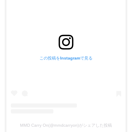
この投稿をInstagramで見る
MMD Carry On(@mmdcarryon)がシェアした投稿