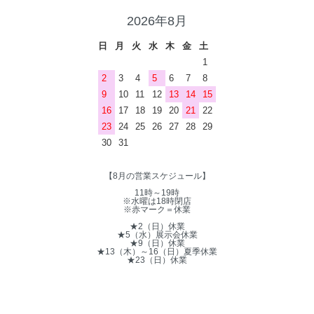
2026年8月
日
月
火
水
木
金
土
1
2
3
4
5
6
7
8
9
10
11
12
13
14
15
16
17
18
19
20
21
22
23
24
25
26
27
28
29
30
31
【8月の営業スケジュール】
11時～19時
※水曜は18時閉店
※赤マーク＝休業
★2（日）休業
★5（水）展示会休業
★9（日）休業
★13（木）～16（日）夏季休業
★23（日）休業