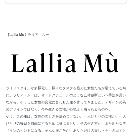
【
Lallia Mu
】ラリア・ムー
ライフスタイルが多様化し、様々なタスクを抱えた女性たちが増えている時
代。ラリア・ムーは、オートクチュールのような立体裁断という手法を用い
ながら、そうした女性の変化に合わせた服を作ってきました。デザインの為
のデザインではなく、今を生きる女性が心地よく着られるものを。
そう、この服は、女性の美しさを決めつけない。一人ひとりの女性が、一人
ひとりの毎日を自由にするために身にまとい、その生き方が、また新たなデ
ザインのヒントになる。そんな服こそが、あなただけの美しさを引き出すと