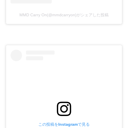
MMD Carry On(@mmdcarryon)がシェアした投稿
この投稿をInstagramで見る