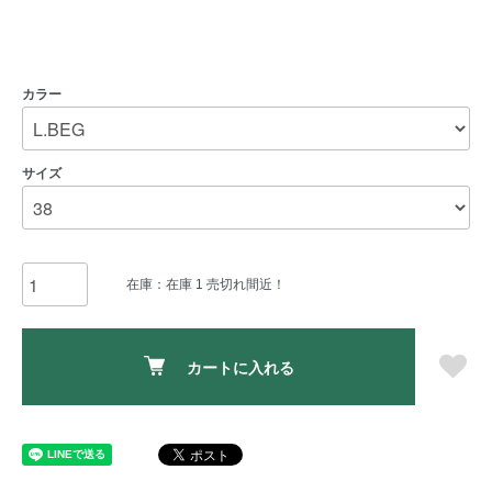
カラー
サイズ
在庫：在庫 1 売切れ間近！
カートに入れる