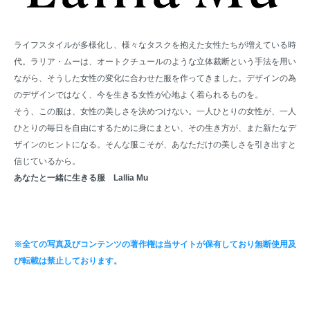
ライフスタイルが多様化し、様々なタスクを抱えた女性たちが増えている時
代。ラリア・ムーは、オートクチュールのような立体裁断という手法を用い
ながら、そうした女性の変化に合わせた服を作ってきました。デザインの為
のデザインではなく、今を生きる女性が心地よく着られるものを。
そう、この服は、女性の美しさを決めつけない。一人ひとりの女性が、一人
ひとりの毎日を自由にするために身にまとい、その生き方が、また新たなデ
ザインのヒントになる。そんな服こそが、あなただけの美しさを引き出すと
信じているから。
あなたと一緒に生きる服 Lallia Mu
※全ての写真及びコンテンツの著作権は当サイトが保有しており無断使用及
び転載は禁止しております。