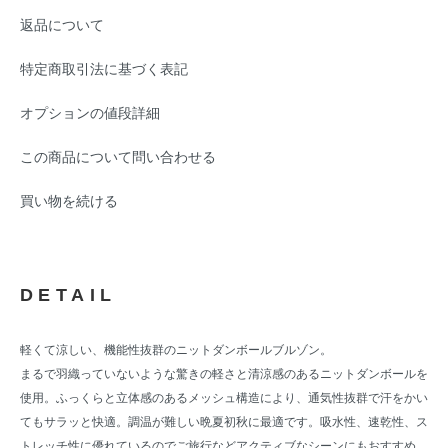
返品について
特定商取引法に基づく表記
オプションの値段詳細
この商品について問い合わせる
買い物を続ける
DETAIL
軽くて涼しい、機能性抜群のニットダンボールブルゾン。
まるで羽織っていないような驚きの軽さと清涼感のあるニットダンボールを
使用。ふっくらと立体感のあるメッシュ構造により、通気性抜群で汗をかい
てもサラッと快適。調温が難しい晩夏初秋に最適です。吸水性、速乾性、ス
トレッチ性に優れているのでご旅行などアクティブなシーンにもおすすめ。