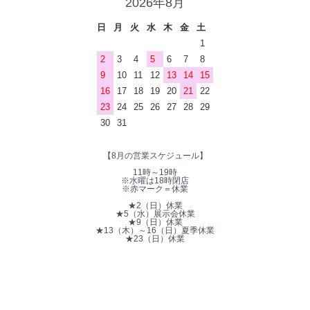
2026年8月
日
月
火
水
木
金
土
1
2
3
4
5
6
7
8
9
10
11
12
13
14
15
16
17
18
19
20
21
22
23
24
25
26
27
28
29
30
31
【8月の営業スケジュール】
11時～19時
※水曜は18時閉店
※赤マーク＝休業
★2（日）休業
★5（水）展示会休業
★9（日）休業
★13（木）～16（日）夏季休業
★23（日）休業