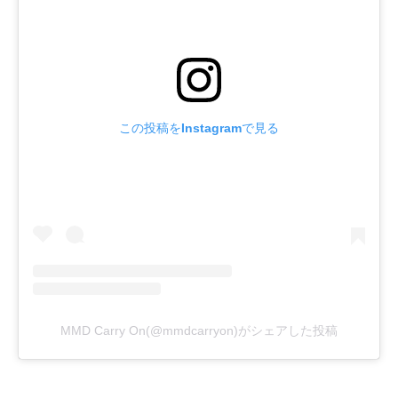
この投稿をInstagramで見る
MMD Carry On(@mmdcarryon)がシェアした投稿