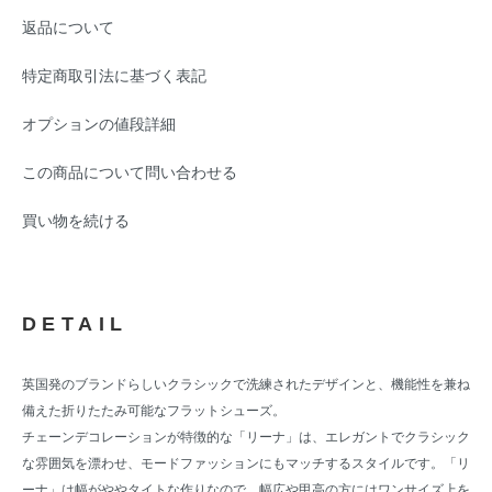
返品について
特定商取引法に基づく表記
オプションの値段詳細
この商品について問い合わせる
買い物を続ける
DETAIL
英国発のブランドらしいクラシックで洗練されたデザインと、機能性を兼ね
備えた折りたたみ可能なフラットシューズ。
チェーンデコレーションが特徴的な「リーナ」は、エレガントでクラシック
な雰囲気を漂わせ、モードファッションにもマッチするスタイルです。「リ
ーナ」は幅がややタイトな作りなので、幅広や甲高の方にはワンサイズ上を