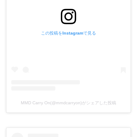
この投稿をInstagramで見る
MMD Carry On(@mmdcarryon)がシェアした投稿