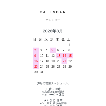
CALENDAR
カレンダー
2026年8月
日
月
火
水
木
金
土
1
2
3
4
5
6
7
8
9
10
11
12
13
14
15
16
17
18
19
20
21
22
23
24
25
26
27
28
29
30
31
【8月の営業スケジュール】
11時～19時
※水曜は18時閉店
※赤マーク＝休業
★2（日）休業
★5（水）展示会休業