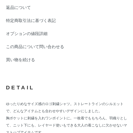
返品について
特定商取引法に基づく表記
オプションの値段詳細
この商品について問い合わせる
買い物を続ける
DETAIL
ゆったりめなサイズ感のロゴ刺繍シャツ。ストレートラインのシルエット
で、どんなアイテムとも合わせやすいデザインにしました。
胸ポケットに刺繍を入れワンポイントに。一枚着でももちろん、羽織りとし
て、ニット下にも、レイヤード使いもできる大人の着こなしに欠かせないマ
ストハブアイテムです。