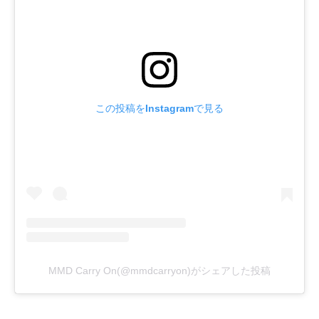
この投稿をInstagramで見る
MMD Carry On(@mmdcarryon)がシェアした投稿