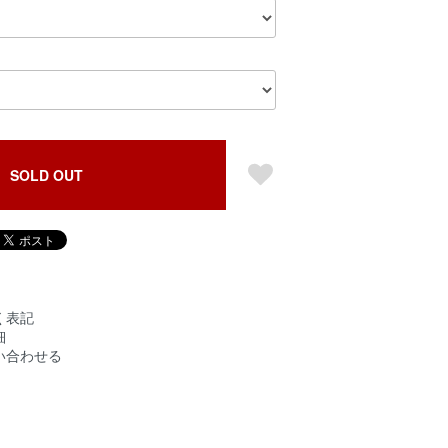
SOLD OUT
く表記
細
い合わせる