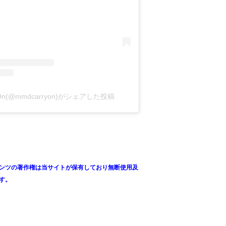
y On(@mmdcarryon)がシェアした投稿
ンツの著作権は当サイトが保有しており無断使用及
す。