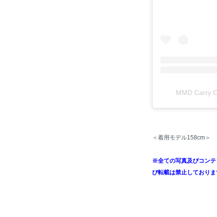
MMD Carr
＜着用モデル158cm＞
※全ての写真及びコンテ
び転載は禁止しておりま