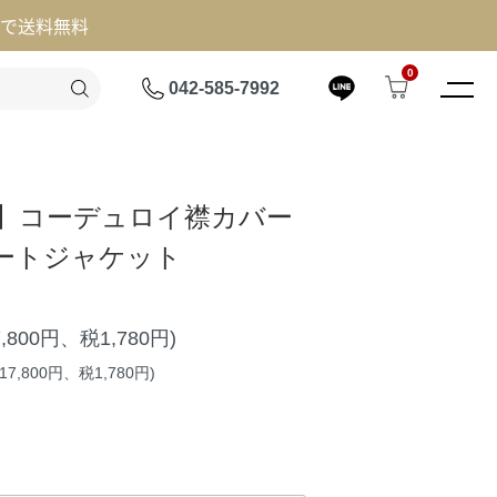
げで送料無料
0
042-585-7992
AL】コーデュロイ襟カバー
ートジャケット
7,800円、税1,780円)
7,800円、税1,780円)