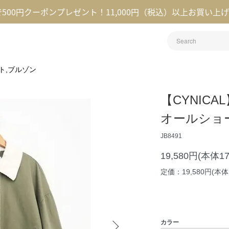
録で500円クーポンプレゼント！11,000円（税込）以上お買い上
ト,ブルゾン
【CYNIC
オールショ
JB8491
19,580円(本体1
定価：19,580円(本体1
カラー