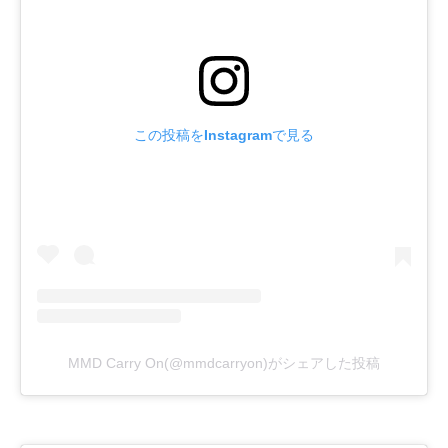
この投稿をInstagramで見る
MMD Carry On(@mmdcarryon)がシェアした投稿