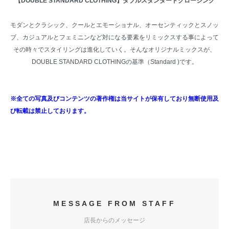
【DOUBLE STANDARD CLOTHING】ダブルスタンダードクロージング
モダンとクラシック、クールとエモーショナル、オーセンティックとスノッ
ブ、カジュアルとフェミニンなど対になる要素をリミックスする事によって
その時々でスタイリングは進化していく。そんなオリジナルミックスが、
DOUBLE STANDARD CLOTHINGの基準（Standard )です。
※全ての写真及びコンテンツの著作権は当サイトが保有しており無断使用及
び転載は禁止しております。
MESSAGE FROM STAFF
店長からのメッセージ