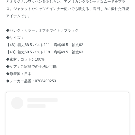
とオリジナルワッペンをあしらい、アメリカンクラシックなムードをプラ
ス。ジャケットやシャツのインナー使いでも映える、着回し力に優れた万能
アイテムです。
◆セレクトカラー：オフホワイト／ブラック
◆サイズ：
【46】着丈68.5 バスト111 肩幅46.5 袖丈62
【48】着丈69.5 バスト119 肩幅49.5 袖丈63
◆素材：コットン100%
◆ケア：ご家庭での手洗い可能
◆原産国：日本
◆メーカー品番：0708490253