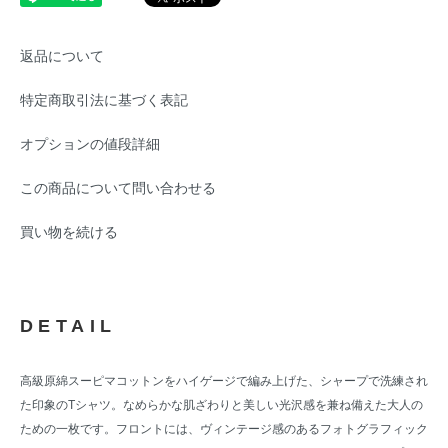
返品について
特定商取引法に基づく表記
オプションの値段詳細
この商品について問い合わせる
買い物を続ける
DETAIL
高級原綿スーピマコットンをハイゲージで編み上げた、シャープで洗練され
た印象のTシャツ。なめらかな肌ざわりと美しい光沢感を兼ね備えた大人の
ための一枚です。フロントには、ヴィンテージ感のあるフォトグラフィック