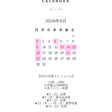
CALENDAR
カレンダー
2026年8月
日
月
火
水
木
金
土
1
2
3
4
5
6
7
8
9
10
11
12
13
14
15
16
17
18
19
20
21
22
23
24
25
26
27
28
29
30
31
【8月の営業スケジュール】
11時～19時
※水曜は18時閉店
※赤マーク＝休業
★2（日）休業
★5（水）展示会休業
★9（日）休業
★13（木）～16（日）夏季休業
★23（日）休業