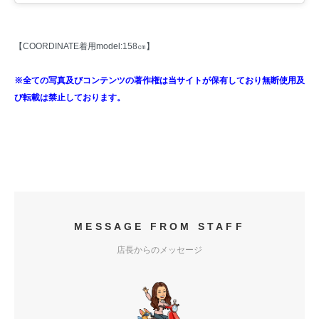
【COORDINATE着用model:158㎝】
※全ての写真及びコンテンツの著作権は当サイトが保有しており無断使用及
び転載は禁止しております。
MESSAGE FROM STAFF
店長からのメッセージ