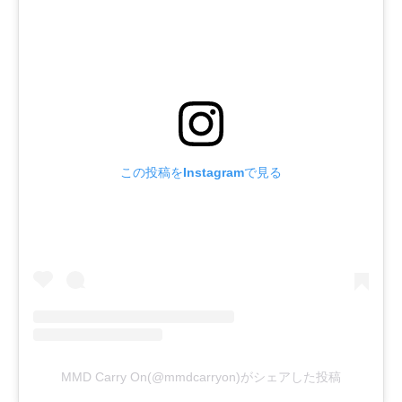
この投稿をInstagramで見る
MMD Carry On(@mmdcarryon)がシェアした投稿