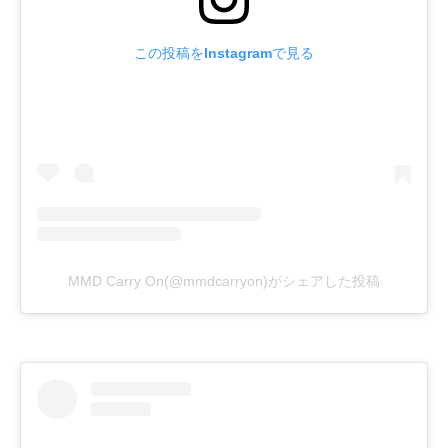
この投稿をInstagramで見る
MMD Carry On(@mmdcarryon)がシェアした投稿