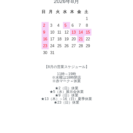
2026年8月
日
月
火
水
木
金
土
1
2
3
4
5
6
7
8
9
10
11
12
13
14
15
16
17
18
19
20
21
22
23
24
25
26
27
28
29
30
31
【8月の営業スケジュール】
11時～19時
※水曜は18時閉店
※赤マーク＝休業
★2（日）休業
★5（水）展示会休業
★9（日）休業
★13（木）～16（日）夏季休業
★23（日）休業