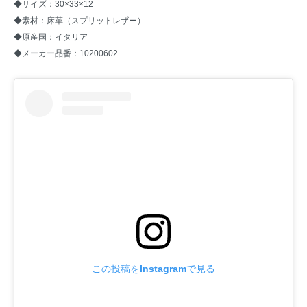
◆サイズ：30×33×12
◆素材：床革（スプリットレザー）
◆原産国：イタリア
◆メーカー品番：10200602
この投稿をInstagramで見る