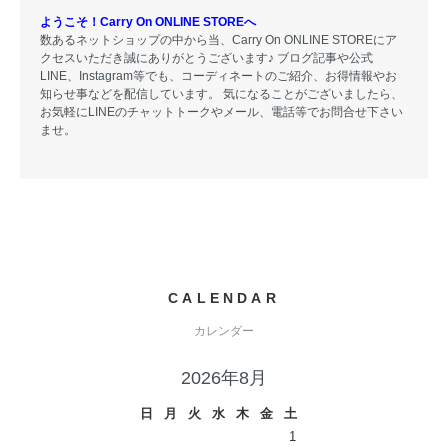
ようこそ！Carry On ONLINE STOREへ
数あるネットショップの中から当、Carry On ONLINE STOREにア
クセスいただき誠にありがとうございます♪ ブログ記事や公式
LINE、Instagram等でも、コーディネートのご紹介、お得情報やお
知らせ事などを配信しています。 気になることがございましたら、
お気軽にLINEのチャットトークやメール、電話等でお問合せ下さい
ませ。
CALENDAR
カレンダー
2026年8月
日
月
火
水
木
金
土
1