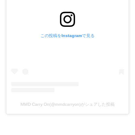
この投稿をInstagramで見る
MMD Carry On(@mmdcarryon)がシェアした投稿