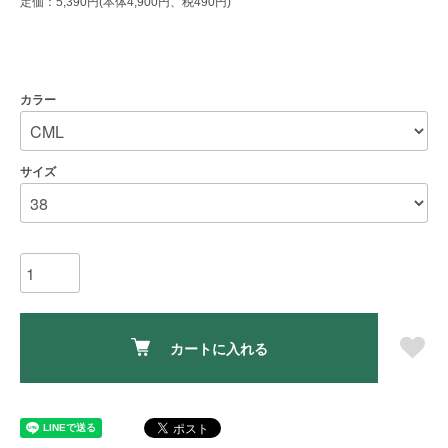
定価：5,390円(本体4,900円、税490円)
カラー
サイズ
カートに入れる