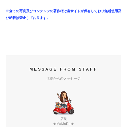
※全ての写真及びコンテンツの著作権は当サイトが保有しており無断使用及
び転載は禁止しております。
MESSAGE FROM STAFF
店長からのメッセージ
店長
★MaMaDa★