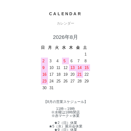
CALENDAR
カレンダー
2026年8月
日
月
火
水
木
金
土
1
2
3
4
5
6
7
8
9
10
11
12
13
14
15
16
17
18
19
20
21
22
23
24
25
26
27
28
29
30
31
【8月の営業スケジュール】
11時～19時
※水曜は18時閉店
※赤マーク＝休業
★2（日）休業
★5（水）展示会休業
★9（日）休業