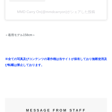
MMD Carry On(@mmdcarryon)がシェアした投稿
＜着用モデル158cm＞
※全ての写真及びコンテンツの著作権は当サイトが保有しており無断使用及
び転載は禁止しております。
MESSAGE FROM STAFF