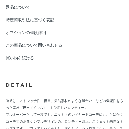
返品について
特定商取引法に基づく表記
オプションの値段詳細
この商品について問い合わせる
買い物を続ける
DETAIL
防透け、ストレッチ性、軽量、天然素材のような風合い、などの機能性をも
った素材『IRM（イルム）』を使用したロンティー。
プルオーバーとして一枚でも、ニット下のレイヤードコーデにも、とにかく
コーデ力のあるシンプルデザインの、ロンティー以上、スウェット未満なト
ップスです。ソフトでふっくらとした表面とメッシュ構造になった裏面、ス