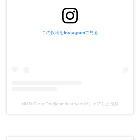
この投稿をInstagramで見る
MMD Carry On(@mmdcarryon)がシェアした投稿