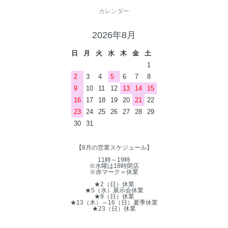
カレンダー
2026年8月
日
月
火
水
木
金
土
1
2
3
4
5
6
7
8
9
10
11
12
13
14
15
16
17
18
19
20
21
22
23
24
25
26
27
28
29
30
31
【8月の営業スケジュール】
11時～19時
※水曜は18時閉店
※赤マーク＝休業
★2（日）休業
★5（水）展示会休業
★9（日）休業
★13（木）～16（日）夏季休業
★23（日）休業