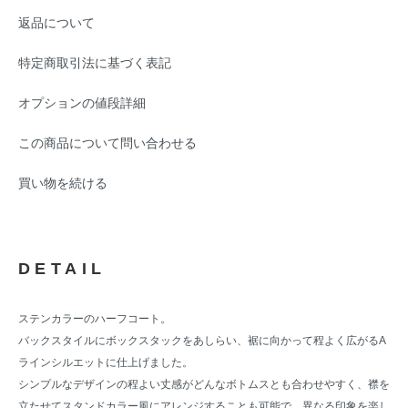
返品について
特定商取引法に基づく表記
オプションの値段詳細
この商品について問い合わせる
買い物を続ける
DETAIL
ステンカラーのハーフコート。
バックスタイルにボックスタックをあしらい、裾に向かって程よく広がるA
ラインシルエットに仕上げました。
シンプルなデザインの程よい丈感がどんなボトムスとも合わせやすく、襟を
立たせてスタンドカラー風にアレンジすることも可能で、異なる印象を楽し