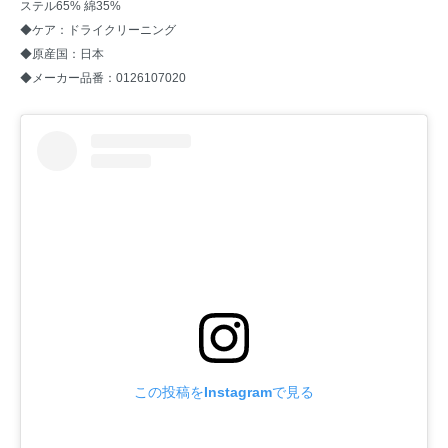
ステル65% 綿35%
◆ケア：ドライクリーニング
◆原産国：日本
◆メーカー品番：0126107020
この投稿をInstagramで見る