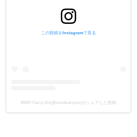
この投稿をInstagramで見る
MMD Carry On(@mmdcarryon)がシェアした投稿