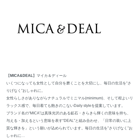
【
MICA&DEAL
】マイカ＆ディール
いくつになっても女性として自分を磨くことを大切にし、毎日の生活を“さ
りげなく”おしゃれに。
女性らしさがありながらナチュラルでミニマル(minimum)、そして程よいリ
ラックス感で、毎日着ても飽きのこないDaily styleを提案しています。
ブランド名の“MICA”は真珠光沢のある鉱石・きらきら輝くの意味を持ち、
与える・加えるという意味を表す“DEAL”と組み合わせ、「日常の装いに上
質な輝きを」という願いが込められています。毎日の生活を”さりげなく”お
しゃれに…