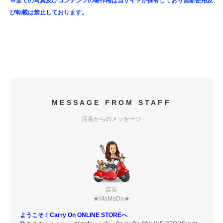
※全ての写真及びコンテンツの著作権は当サイトが保有しており無断使用及
び転載は禁止しております。
MESSAGE FROM STAFF
店長からのメッセージ
店長
★MaMaDa★
ようこそ！Carry On ONLINE STOREへ