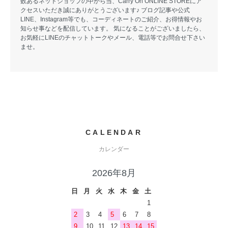
数あるネットショップの中から当、Carry On ONLINE STOREにア
クセスいただき誠にありがとうございます♪ ブログ記事や公式
LINE、Instagram等でも、コーディネートのご紹介、お得情報やお
知らせ事などを配信しています。 気になることがございましたら、
お気軽にLINEのチャットトークやメール、電話等でお問合せ下さい
ませ。
CALENDAR
カレンダー
2026年8月
日
月
火
水
木
金
土
1
2
3
4
5
6
7
8
9
10
11
12
13
14
15