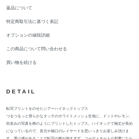
返品について
特定商取引法に基づく表記
オプションの値段詳細
この商品について問い合わせる
買い物を続ける
DETAIL
転写プリントをのせたシアーハイネックトップス
つるつるっと滑らかなタッチのホワイトメッシュ生地に、ドットやレモン、
街並みの写真を柄のようにプリントしたトップス。ハイネックで袖丈が長め
になっているので、首元や袖口のレイヤードを思いっきりお楽しみ頂けま
す。透け感があることで転写の柄が強すぎず、コーディネートの邪魔になら