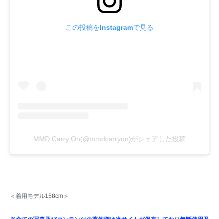
この投稿をInstagramで見る
MMD Carry On(@mmdcarryon)がシェアした投稿
＜着用モデル158cm＞