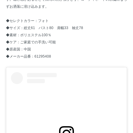
ずお洒落に溶け込みます。
◆セレクトカラー：フォト
◆サイズ：総丈61 バスト80 肩幅33 袖丈78
◆素材：ポリエステル100％
◆ケア：ご家庭での手洗い可能
◆原産国：中国
◆メーカー品番：61295408