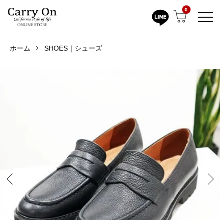
0
ホーム
SHOES｜シューズ