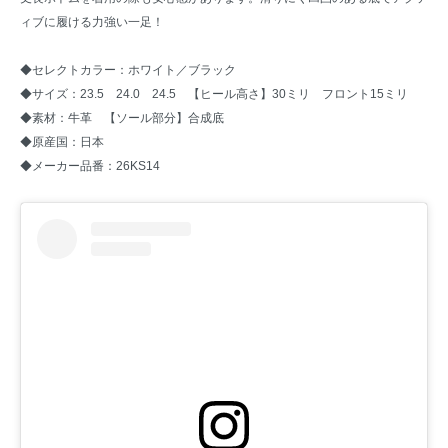
ィブに履ける力強い一足！
◆セレクトカラー：ホワイト／ブラック
◆サイズ：23.5 24.0 24.5 【ヒール高さ】30ミリ フロント15ミリ
◆素材：牛革 【ソール部分】合成底
◆原産国：日本
◆メーカー品番：26KS14