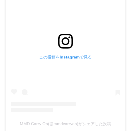
この投稿をInstagramで見る
MMD Carry On(@mmdcarryon)がシェアした投稿