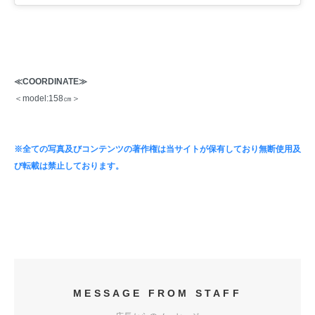
≪COORDINATE≫
＜model:158㎝＞
※全ての写真及びコンテンツの著作権は当サイトが保有しており無断使用及
び転載は禁止しております。
MESSAGE FROM STAFF