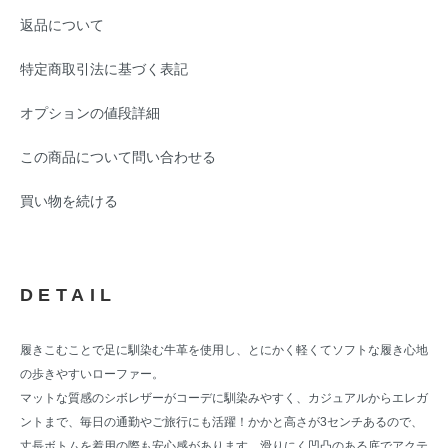
返品について
特定商取引法に基づく表記
オプションの値段詳細
この商品について問い合わせる
買い物を続ける
DETAIL
履きこむことで足に馴染む牛革を使用し、とにかく軽くてソフトな履き心地
の歩きやすいローファー。
マットな質感のシボレザーがコーデに馴染みやすく、カジュアルからエレガ
ントまで、毎日の通勤やご旅行にも活躍！かかと高さが3センチあるので、
丈長ボトムを着用の際も安心感があります。滑りにく凹凸のある底でアクテ