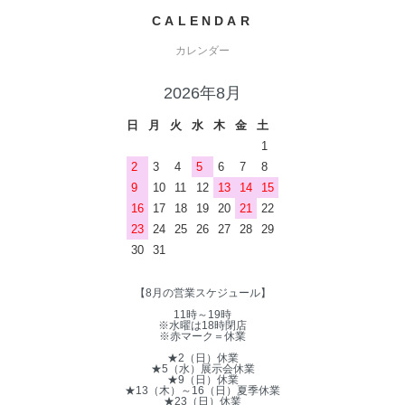
CALENDAR
カレンダー
2026年8月
日
月
火
水
木
金
土
1
2
3
4
5
6
7
8
9
10
11
12
13
14
15
16
17
18
19
20
21
22
23
24
25
26
27
28
29
30
31
【8月の営業スケジュール】
11時～19時
※水曜は18時閉店
※赤マーク＝休業
★2（日）休業
★5（水）展示会休業
★9（日）休業
★13（木）～16（日）夏季休業
★23（日）休業